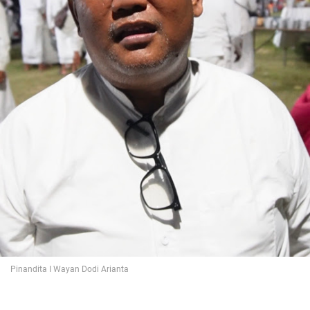
Pinandita I Wayan Dodi Arianta