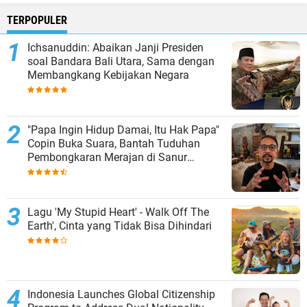
TERPOPULER
Ichsanuddin: Abaikan Janji Presiden
soal Bandara Bali Utara, Sama dengan
Membangkang Kebijakan Negara
"Papa Ingin Hidup Damai, Itu Hak Papa"
Copin Buka Suara, Bantah Tuduhan
Pembongkaran Merajan di Sanur
Sepihak
Lagu 'My Stupid Heart' - Walk Off The
Earth', Cinta yang Tidak Bisa Dihindari
Indonesia Launches Global Citizenship