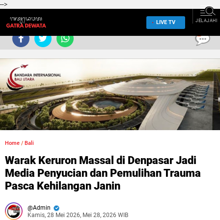
-->
JELAJAHI
LIVE TV
0
Home
/
Bali
Warak Keruron Massal di Denpasar Jadi
Media Penyucian dan Pemulihan Trauma
Pasca Kehilangan Janin
Admin
Kamis, 28 Mei 2026, Mei 28, 2026 WIB