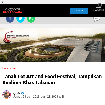
-->
JELAJAHI
LIVE TV
0
Home
/
Bali
Tanah Lot Art and Food Festival, Tampilkan
Kunliner Khas Tabanan
Ray
Jumat, 23 Juni 2023, Juni 23, 2023 WIB