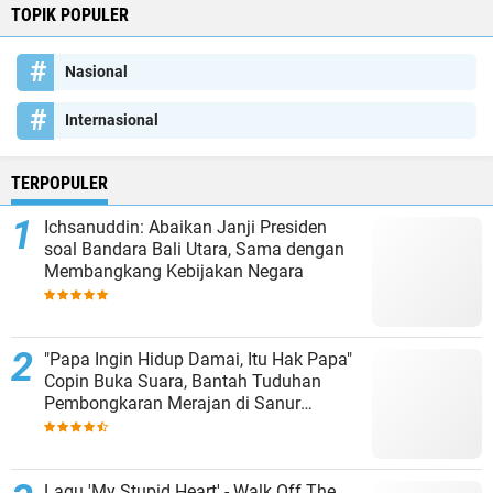
TOPIK POPULER
Nasional
Internasional
TERPOPULER
Ichsanuddin: Abaikan Janji Presiden
soal Bandara Bali Utara, Sama dengan
Membangkang Kebijakan Negara
"Papa Ingin Hidup Damai, Itu Hak Papa"
Copin Buka Suara, Bantah Tuduhan
Pembongkaran Merajan di Sanur
Sepihak
Lagu 'My Stupid Heart' - Walk Off The