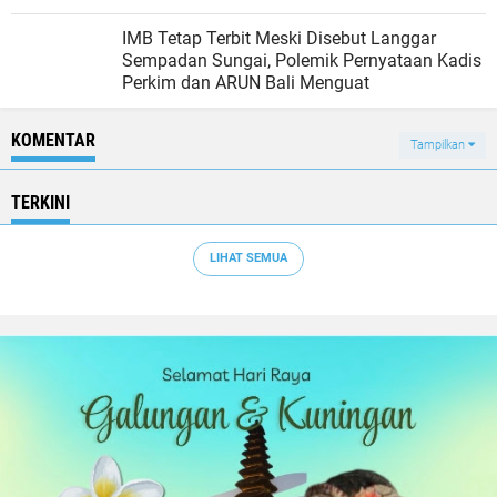
IMB Tetap Terbit Meski Disebut Langgar
Sempadan Sungai, Polemik Pernyataan Kadis
Perkim dan ARUN Bali Menguat
KOMENTAR
Tampilkan
TERKINI
LIHAT SEMUA