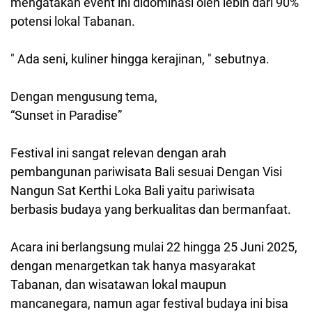
mengatakan event ini didominasi oleh lebih dari 90%
potensi lokal Tabanan.
" Ada
seni, kuliner hingga kerajinan, " sebutnya.
Dengan mengusung tema,
“Sunset in Paradise”
Festival ini
sangat relevan dengan arah
pembangunan pariwisata Bali sesuai Dengan Visi
Nangun Sat Kerthi Loka Bali yaitu pariwisata
berbasis budaya yang berkualitas dan bermanfaat.
Acara ini
berlangsung mulai 22 hingga 25 Juni 2025,
dengan menargetkan tak hanya masyarakat
Tabanan, dan wisatawan lokal maupun
mancanegara, namun agar festival budaya ini bisa