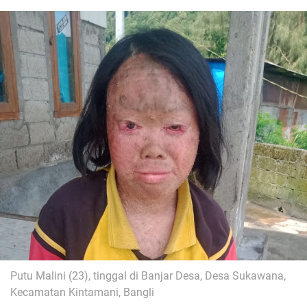
Putu Malini (23), tinggal di Banjar Desa, Desa Sukawana,
Kecamatan Kintamani, Bangli