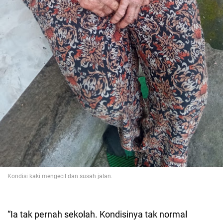
Kondisi kaki mengecil dan susah jalan.
“Ia tak pernah sekolah. Kondisinya tak normal