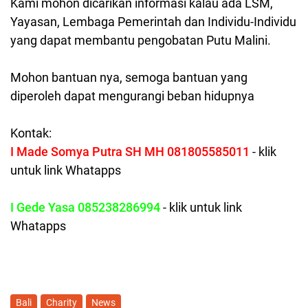
Kami mohon dicarikan informasi kalau ada LSM,
Yayasan, Lembaga Pemerintah dan Individu-Individu
yang dapat membantu pengobatan Putu Malini.
Mohon bantuan nya, semoga bantuan yang
diperoleh dapat mengurangi beban hidupnya
Kontak:
I Made Somya Putra SH MH 081805585011
- klik
untuk link Whatapps
I Gede Yasa 085238286994
- klik untuk link
Whatapps
Bali
Charity
News