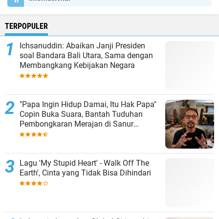
TERPOPULER
Ichsanuddin: Abaikan Janji Presiden
soal Bandara Bali Utara, Sama dengan
Membangkang Kebijakan Negara
"Papa Ingin Hidup Damai, Itu Hak Papa"
Copin Buka Suara, Bantah Tuduhan
Pembongkaran Merajan di Sanur
Sepihak
Lagu 'My Stupid Heart' - Walk Off The
Earth', Cinta yang Tidak Bisa Dihindari