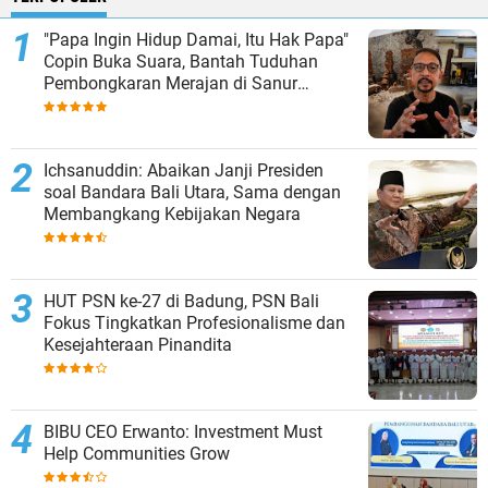
"Papa Ingin Hidup Damai, Itu Hak Papa"
Copin Buka Suara, Bantah Tuduhan
Pembongkaran Merajan di Sanur
Sepihak
Ichsanuddin: Abaikan Janji Presiden
soal Bandara Bali Utara, Sama dengan
Membangkang Kebijakan Negara
HUT PSN ke-27 di Badung, PSN Bali
Fokus Tingkatkan Profesionalisme dan
Kesejahteraan Pinandita
BIBU CEO Erwanto: Investment Must
Help Communities Grow