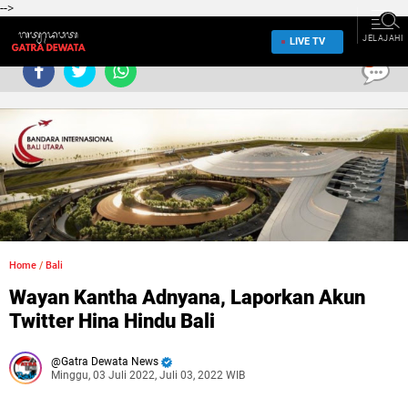
-->
JELAJAHI
LIVE TV
0
Home
/
Bali
Wayan Kantha Adnyana, Laporkan Akun
Twitter Hina Hindu Bali
Gatra Dewata News
Minggu, 03 Juli 2022, Juli 03, 2022 WIB