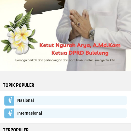
TOPIK POPULER
Nasional
Internasional
TERPOPULER