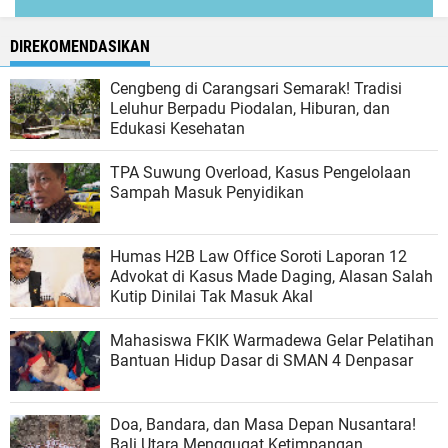
DIREKOMENDASIKAN
Cengbeng di Carangsari Semarak! Tradisi
Leluhur Berpadu Piodalan, Hiburan, dan
Edukasi Kesehatan
TPA Suwung Overload, Kasus Pengelolaan
Sampah Masuk Penyidikan
Humas H2B Law Office Soroti Laporan 12
Advokat di Kasus Made Daging, Alasan Salah
Kutip Dinilai Tak Masuk Akal
Mahasiswa FKIK Warmadewa Gelar Pelatihan
Bantuan Hidup Dasar di SMAN 4 Denpasar
Doa, Bandara, dan Masa Depan Nusantara!
Bali Utara Menggugat Ketimpangan