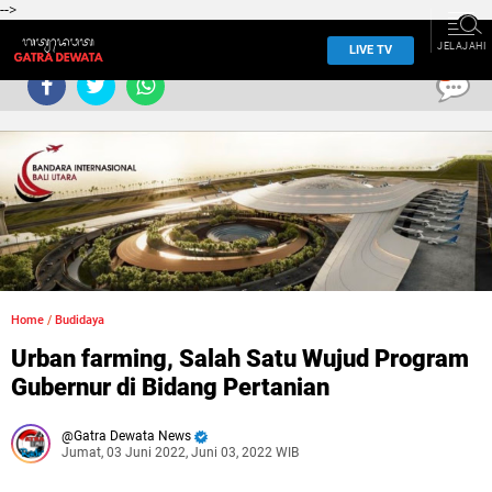
-->
JELAJAHI
LIVE TV
0
Home
/
Budidaya
Urban farming, Salah Satu Wujud Program
Gubernur di Bidang Pertanian
Gatra Dewata News
Jumat, 03 Juni 2022, Juni 03, 2022 WIB