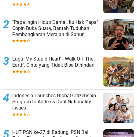
"Papa Ingin Hidup Damai, Itu Hak Papa"
Copin Buka Suara, Bantah Tuduhan
Pembongkaran Merajan di Sanur
Sepihak
Lagu 'My Stupid Heart' - Walk Off The
Earth', Cinta yang Tidak Bisa Dihindari
Indonesia Launches Global Citizenship
Program to Address Dual Nationality
Issues
HUT PSN ke-27 di Badung, PSN Bali