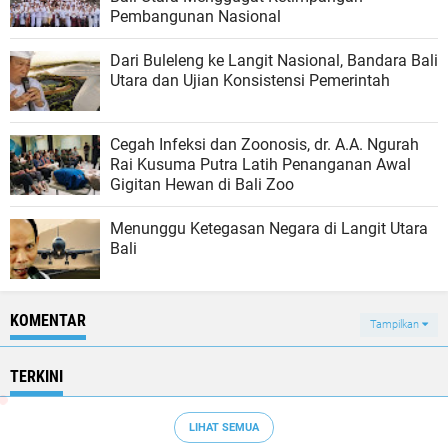
Pembangunan Nasional
Dari Buleleng ke Langit Nasional, Bandara Bali
Utara dan Ujian Konsistensi Pemerintah
Cegah Infeksi dan Zoonosis, dr. A.A. Ngurah
Rai Kusuma Putra Latih Penanganan Awal
Gigitan Hewan di Bali Zoo
Menunggu Ketegasan Negara di Langit Utara
Bali
KOMENTAR
Tampilkan
TERKINI
LIHAT SEMUA