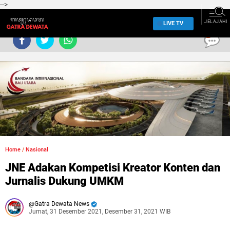
-->
JELAJAHI
LIVE TV
0
Home
/
Nasional
JNE Adakan Kompetisi Kreator Konten dan
Jurnalis Dukung UMKM
Gatra Dewata News
Jumat, 31 Desember 2021, Desember 31, 2021 WIB