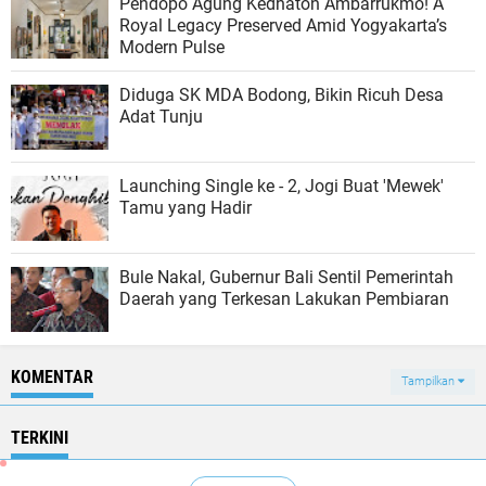
Pendopo Agung Kedhaton Ambarrukmo! A
Royal Legacy Preserved Amid Yogyakarta’s
Modern Pulse
Diduga SK MDA Bodong, Bikin Ricuh Desa
Adat Tunju
Launching Single ke - 2, Jogi Buat 'Mewek'
Tamu yang Hadir
Bule Nakal, Gubernur Bali Sentil Pemerintah
Daerah yang Terkesan Lakukan Pembiaran
KOMENTAR
Tampilkan
TERKINI