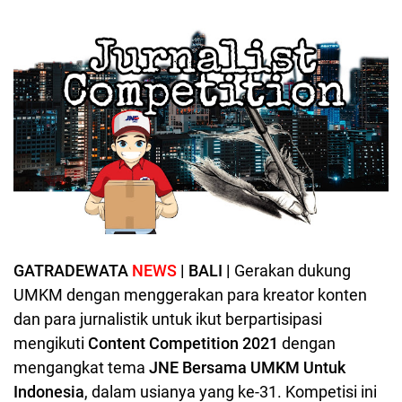
GATRADEWATA
NEWS
| BALI |
Gerakan
dukung
UMKM dengan menggerakan para kreator konten
dan para jurnalistik untuk ikut berpartisipasi
mengikuti
Content Competition 2021
dengan
mengangkat tema
JNE Bersama UMKM Untuk
Indonesia
, dalam
usianya yang ke-31. Kompetisi ini