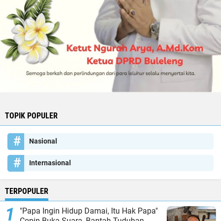
TOPIK POPULER
Nasional
Internasional
TERPOPULER
"Papa Ingin Hidup Damai, Itu Hak Papa"
Copin Buka Suara, Bantah Tuduhan