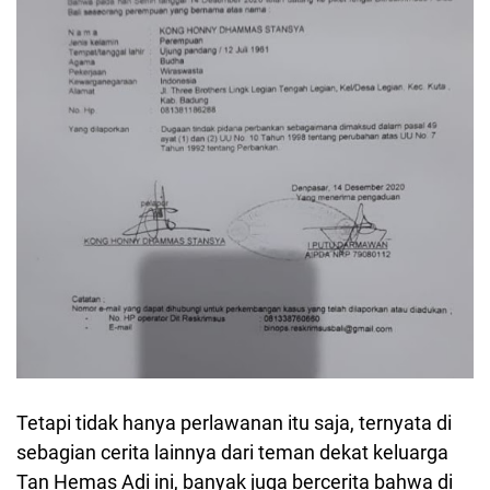
Tetapi tidak hanya perlawanan itu saja, ternyata di
sebagian cerita lainnya dari teman dekat keluarga
Tan Hemas Adi ini, banyak juga bercerita bahwa di