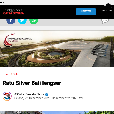
-->
JELAJAHI
LIVE TV
0
Home
/
Bali
Ratu Silver Bali lengser
Gatra Dewata News
Selasa, 22 Desember 2020, Desember 22, 2020 WIB