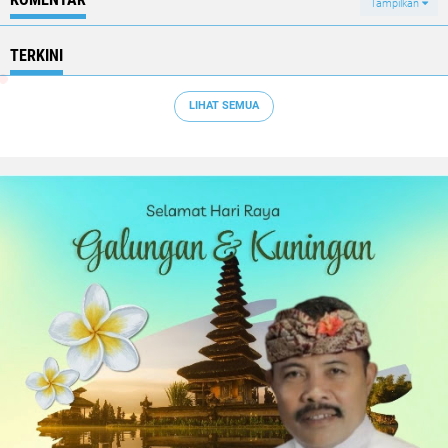
Tampilkan
TERKINI
LIHAT SEMUA