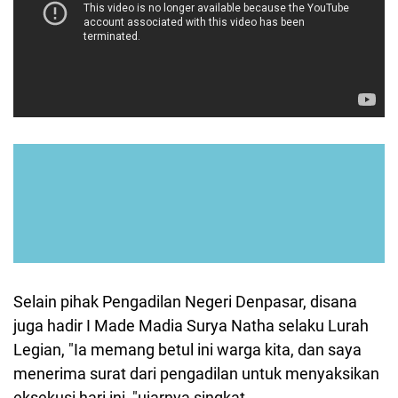
Selain pihak Pengadilan Negeri Denpasar, disana
juga hadir I Made Madia Surya Natha selaku Lurah
Legian, "Ia memang betul ini warga kita, dan saya
menerima surat dari pengadilan untuk menyaksikan
eksekusi hari ini, "ujarnya singkat.