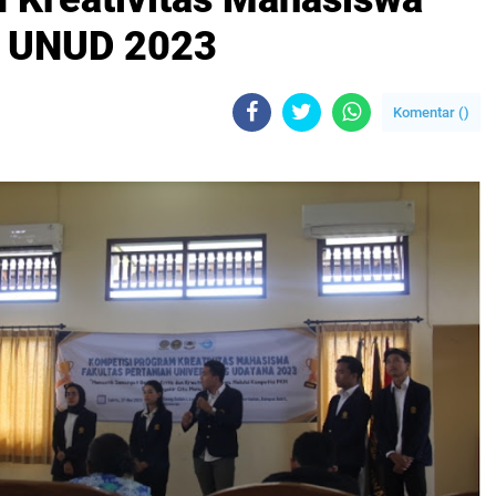
n UNUD 2023
Komentar (
)