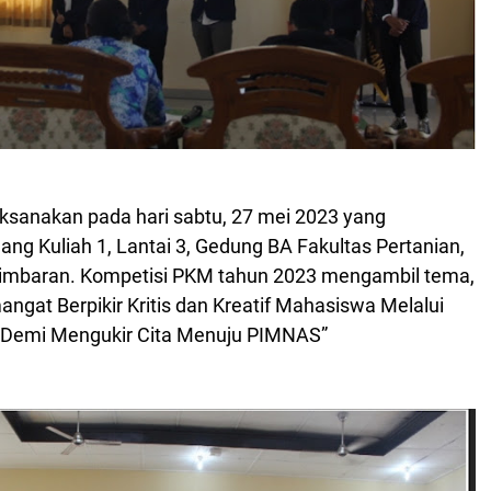
laksanakan pada hari sabtu, 27 mei 2023 yang
ang Kuliah 1, Lantai 3, Gedung BA Fakultas Pertanian,
imbaran. Kompetisi PKM tahun 2023 mengambil tema,
gat Berpikir Kritis dan Kreatif Mahasiswa Melalui
 Demi Mengukir Cita Menuju PIMNAS”