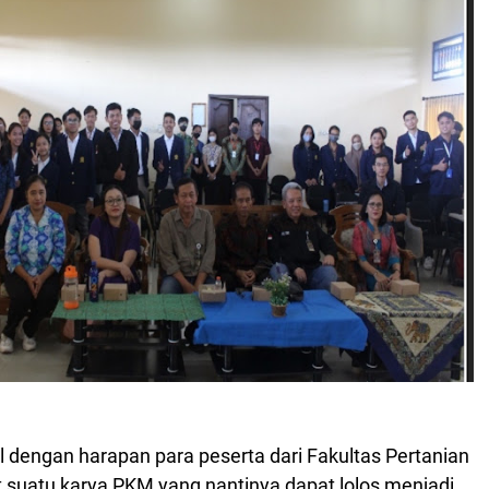
l dengan harapan para peserta dari Fakultas Pertanian
suatu karya PKM yang nantinya dapat lolos menjadi