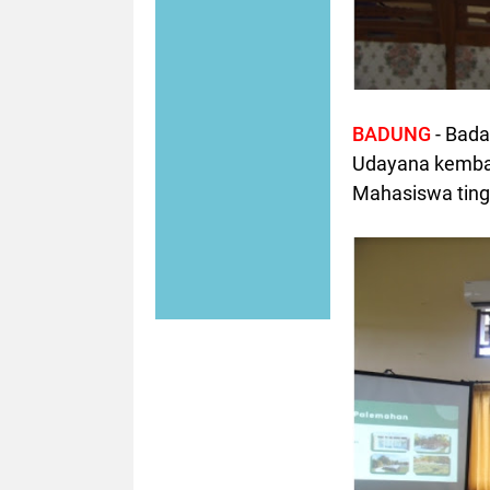
BADUNG
- Bada
Udayana kembal
Mahasiswa tingk