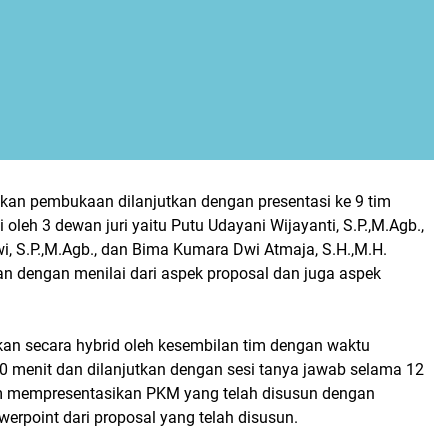
akan pembukaan dilanjutkan dengan presentasi ke 9 tim
ai oleh 3 dewan juri yaitu Putu Udayani Wijayanti, S.P.,M.Agb.,
wi, S.P.,M.Agb., dan Bima Kumara Dwi Atmaja, S.H.,M.H.
an dengan menilai dari aspek proposal dan juga aspek
kan secara hybrid oleh kesembilan tim dengan waktu
10 menit dan dilanjutkan dengan sesi tanya jawab selama 12
im mempresentasikan PKM yang telah disusun dengan
rpoint dari proposal yang telah disusun.