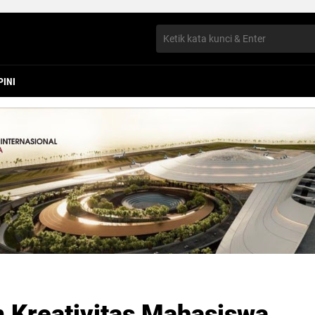
PINI
 Kreativitas Mahasiswa