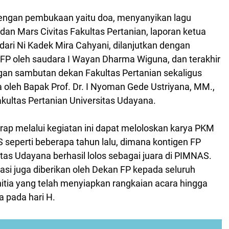
dengan pembukaan yaitu doa, menyanyikan lagu
dan Mars Civitas Fakultas Pertanian, laporan ketua
udari Ni Kadek Mira Cahyani, dilanjutkan dengan
P oleh saudara I Wayan Dharma Wiguna, dan terakhir
ngan sambutan dekan Fakultas Pertanian sekaligus
oleh Bapak Prof. Dr. I Nyoman Gede Ustriyana, MM.,
kultas Pertanian Universitas Udayana.
ap melalui kegiatan ini dapat meloloskan karya PKM
seperti beberapa tahun lalu, dimana kontigen FP
itas Udayana berhasil lolos sebagai juara di PIMNAS.
siasi juga diberikan oleh Dekan FP kepada seluruh
itia yang telah menyiapkan rangkaian acara hingga
a pada hari H.