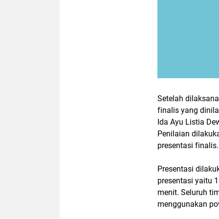
Setelah dilaksan
finalis yang dinil
Ida Ayu Listia De
Penilaian dilakuk
presentasi finalis.
Presentasi dilaku
presentasi yaitu 
menit. Seluruh t
menggunakan powe