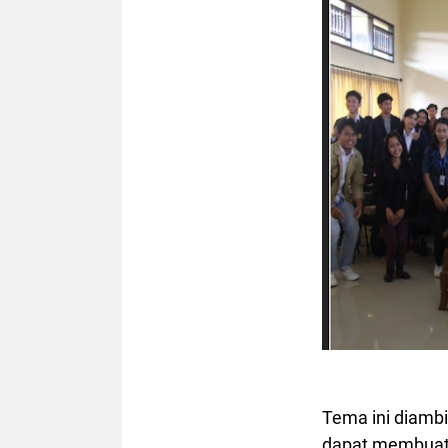
Tema ini diambi
dapat membuat 