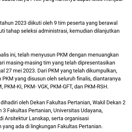
ahun 2023 diikuti oleh 9 tim peserta yang berawal
i tahap seleksi administrasi, kemudian dilanjutkan
inalis ini, telah menyusun PKM dengan menuangkan
 dari masing-masing tim yang telah dipresentasikan
gal 27 mei 2023. Dari PKM yang telah dikumpulkan,
 PKM yang disusun oleh seluruh finalis, diantaranya
, PKM-KI, PKM- VGK, PKM-GFT, dan PKM-RSH.
ihadiri oleh Dekan Fakultas Pertanian, Wakil Dekan 2
 3 Fakultas Pertanian, Universitas Udayana,
di Arsitektur Lanskap, serta organisasi
yang ada di lingkungan Fakultas Pertanian.