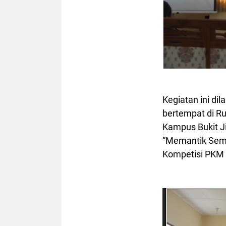
Kegiatan ini di
bertempat di Ru
Kampus Bukit J
“Memantik Seman
Kompetisi PKM