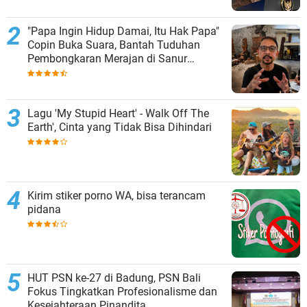
"Papa Ingin Hidup Damai, Itu Hak Papa"
Copin Buka Suara, Bantah Tuduhan
Pembongkaran Merajan di Sanur
Sepihak
Lagu 'My Stupid Heart' - Walk Off The
Earth', Cinta yang Tidak Bisa Dihindari
Kirim stiker porno WA, bisa terancam
pidana
HUT PSN ke-27 di Badung, PSN Bali
Fokus Tingkatkan Profesionalisme dan
Kesejahteraan Pinandita