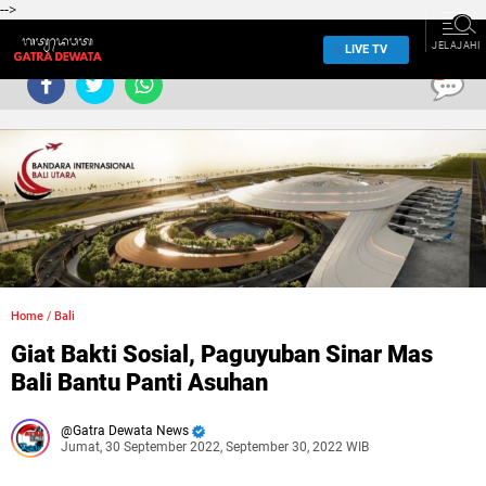
-->
JELAJAHI
LIVE TV
0
Home
/
Bali
Giat Bakti Sosial, Paguyuban Sinar Mas
Bali Bantu Panti Asuhan
Gatra Dewata News
Jumat, 30 September 2022, September 30, 2022 WIB