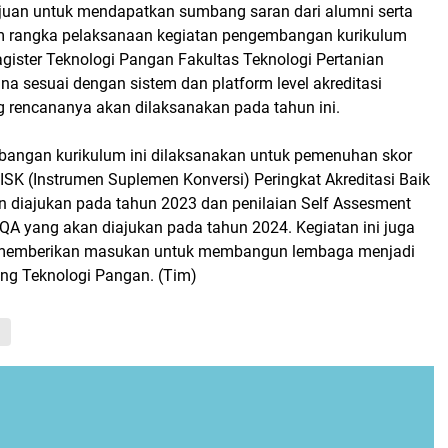
tujuan untuk mendapatkan sumbang saran dari alumni serta
 rangka pelaksanaan kegiatan pengembangan kurikulum
gister Teknologi Pangan Fakultas Teknologi Pertanian
na sesuai dengan sistem dan platform level akreditasi
ng rencananya akan dilaksanakan pada tahun ini.
angan kurikulum ini dilaksanakan untuk pemenuhan skor
a ISK (Instrumen Suplemen Konversi) Peringkat Akreditasi Baik
 diajukan pada tahun 2023 dan penilaian Self Assesment
QA yang akan diajukan pada tahun 2024. Kegiatan ini juga
 memberikan masukan untuk membangun lembaga menjadi
ang Teknologi Pangan. (Tim)
n