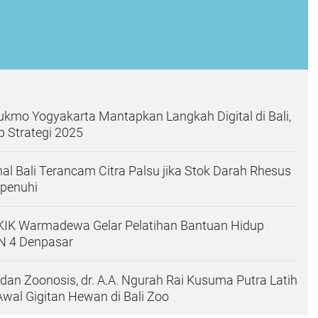
kmo Yogyakarta Mantapkan Langkah Digital di Bali,
p Strategi 2025
nal Bali Terancam Citra Palsu jika Stok Darah Rhesus
ipenuhi
IK Warmadewa Gelar Pelatihan Bantuan Hidup
N 4 Denpasar
 dan Zoonosis, dr. A.A. Ngurah Rai Kusuma Putra Latih
al Gigitan Hewan di Bali Zoo