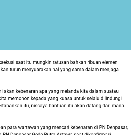
 eksekusi saat itu mungkin ratusan bahkan ribuan elemen
 akan turun menyuarakan hal yang sama dalam menjaga
ini akan kebenaran apa yang melanda kita dalam suatau
ita memohon kepada yang kuasa untuk selalu dilindungi
tahankan itu, niscaya bantuan itu akan datang dari mana-
pan para wartawan yang mencari kebenaran di PN Denpasar,
ra
PN Denpasar Gede Putra Astawa saat dikonfirmasi