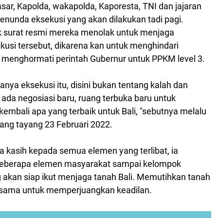
ar, Kapolda, wakapolda, Kaporesta, TNI dan jajaran
enunda eksekusi yang akan dilakukan tadi pagi.
k surat resmi mereka menolak untuk menjaga
usi tersebut, dikarena kan untuk menghindari
menghormati perintah Gubernur untuk PPKM level 3.
anya eksekusi itu, disini bukan tentang kalah dan
ada negosiasi baru, ruang terbuka baru untuk
mbali apa yang terbaik untuk Bali, "sebutnya melalu
ang tayang 23 Februari 2022.
ma kasih kepada semua elemen yang terlibat, ia
eberapa elemen masyarakat sampai kelompok
akan siap ikut menjaga tanah Bali. Memutihkan tanah
ersama untuk memperjuangkan keadilan.