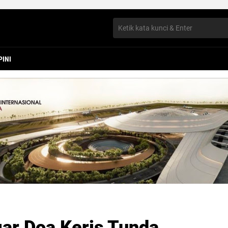
PINI
gar Doa Keris Tunda