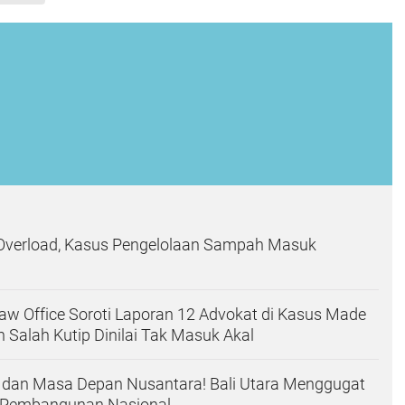
verload, Kasus Pengelolaan Sampah Masuk
w Office Soroti Laporan 12 Advokat di Kasus Made
n Salah Kutip Dinilai Tak Masuk Akal
, dan Masa Depan Nusantara! Bali Utara Menggugat
 Pembangunan Nasional