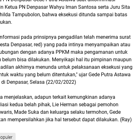
in Ketua PN Denpasar Wahyu Iman Santosa serta Juru Sita
ilda Tampubolon, bahwa eksekusi ditunda sampai batas
tukan.
nformasi pada prinsipnya pengadilan telah menerima surat
lresta Denpasar, red) yang pada intinya menyampaikan atau
hubungan dengan adanya PPKM maka pengamanan untuk
u belum bisa dilakukan. Menyikapi hal itu pimpinan maupun
gadilan akhirnya menunda untuk pelaksanaan eksekusi yang
ntuk waktu yang belum ditentukan," ujar Gede Putra Astawa
di Denpasar, Selasa (22/02/2022)
a menjelaskan, adapun terkait kemungkinan adanya
iasi kedua belah pihak, Lie Herman sebagai pemohon
i waris, Made Suka dan keluarga selaku termohon, Gede
n mempersilahkan jika hal tersebut dapat dilakukan. (Ray)
opuler