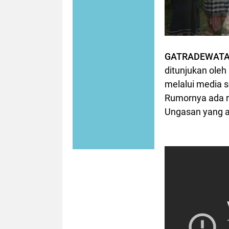
GATRADEWAT
ditunjukan oleh
melalui media 
Rumornya ada 
Ungasan yang ak