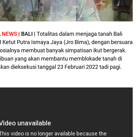
A
NEWS
| BALI |
Totalitas dalam menjaga tanah Bali
 I Ketut Putra Ismaya Jaya (Jro Bima), dengan bersuara
sosialnya membuat banyak simpatisan ikut bergerak.
ribuan yang akan membantu memblokade tanah di
an dieksekusi tanggal 23 Februari 2022 tadi pagi.