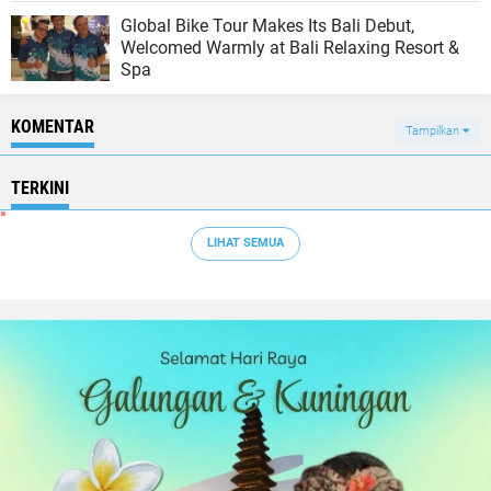
Global Bike Tour Makes Its Bali Debut,
Welcomed Warmly at Bali Relaxing Resort &
Spa
KOMENTAR
Tampilkan
TERKINI
LIHAT SEMUA