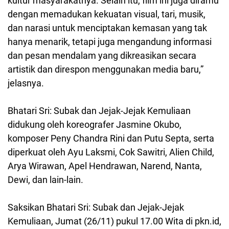
kultur masyarakatnya. Selain itu, film ini juga diramu
dengan memadukan kekuatan visual, tari, musik,
dan narasi untuk menciptakan kemasan yang tak
hanya menarik, tetapi juga mengandung informasi
dan pesan mendalam yang dikreasikan secara
artistik dan direspon menggunakan media baru,”
jelasnya.
Bhatari Sri: Subak dan Jejak-Jejak Kemuliaan
didukung oleh koreografer Jasmine Okubo,
komposer Peny Chandra Rini dan Putu Septa, serta
diperkuat oleh Ayu Laksmi, Cok Sawitri, Alien Child,
Arya Wirawan, Apel Hendrawan, Narend, Nanta,
Dewi, dan lain-lain.
Saksikan Bhatari Sri: Subak dan Jejak-Jejak
Kemuliaan, Jumat (26/11) pukul 17.00 Wita di pkn.id,