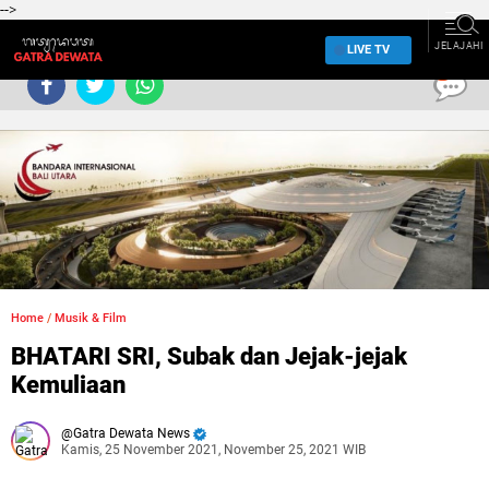
-->
JELAJAHI
LIVE TV
0
Home
/
Musik & Film
BHATARI SRI, Subak dan Jejak-jejak
Kemuliaan
Gatra Dewata News
Kamis, 25 November 2021, November 25, 2021 WIB