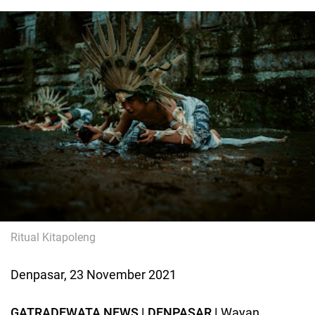
Ritual Kitapoleng
Denpasar, 23 November 2021
GATRADEWATA NEWS | DENPASAR |
Wayan