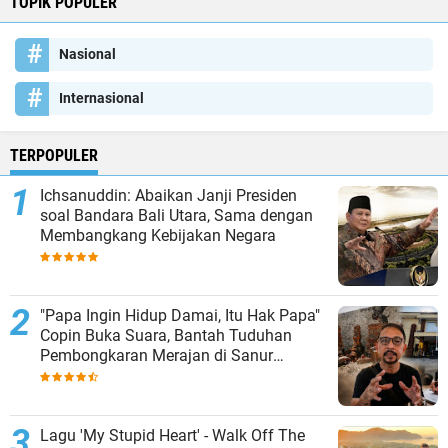
TOPIK POPULER
Nasional
Internasional
TERPOPULER
Ichsanuddin: Abaikan Janji Presiden
soal Bandara Bali Utara, Sama dengan
Membangkang Kebijakan Negara
"Papa Ingin Hidup Damai, Itu Hak Papa"
Copin Buka Suara, Bantah Tuduhan
Pembongkaran Merajan di Sanur
Sepihak
Lagu 'My Stupid Heart' - Walk Off The