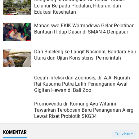
Leluhur Berpadu Piodalan, Hiburan, dan
Edukasi Kesehatan
Mahasiswa FKIK Warmadewa Gelar Pelatihan
Bantuan Hidup Dasar di SMAN 4 Denpasar
Dari Buleleng ke Langit Nasional, Bandara Bali
Utara dan Ujian Konsistensi Pemerintah
Cegah Infeksi dan Zoonosis, dr. A.A. Ngurah
Rai Kusuma Putra Latih Penanganan Awal
Gigitan Hewan di Bali Zoo
Promovenda dr. Komang Ayu Witarini
Tawarkan Terobosan Baru Penanganan Alergi
Lewat Riset Probiotik SKG34
KOMENTAR
Tampilkan