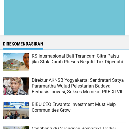
DIREKOMENDASIKAN
RS Internasional Bali Terancam Citra Palsu
jika Stok Darah Rhesus Negatif Tak Dipenuhi
Direktur AKNSB Yogyakarta: Sendratari Satya
Paramartha Wujud Pelestarian Budaya
Berbasis Inovasi, Sukses Memikat PKB XLVIII
Bali
BIBU CEO Erwanto: Investment Must Help
Communities Grow
Cengbeng di Carangsari Semarak! Tradisi