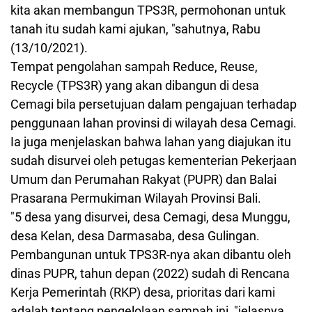
kita akan membangun TPS3R, permohonan untuk
tanah itu sudah kami ajukan, "sahutnya, Rabu
(13/10/2021).
Tempat pengolahan sampah Reduce, Reuse,
Recycle (TPS3R) yang akan dibangun di desa
Cemagi bila persetujuan dalam pengajuan terhadap
penggunaan lahan provinsi di wilayah desa Cemagi.
Ia juga menjelaskan bahwa lahan yang diajukan itu
sudah disurvei oleh petugas kementerian Pekerjaan
Umum dan Perumahan Rakyat (PUPR) dan Balai
Prasarana Permukiman Wilayah Provinsi Bali.
"5 desa yang disurvei, desa Cemagi, desa Munggu,
desa Kelan, desa Darmasaba, desa Gulingan.
Pembangunan untuk TPS3R-nya akan dibantu oleh
dinas PUPR, tahun depan (2022) sudah di Rencana
Kerja Pemerintah (RKP) desa, prioritas dari kami
adalah tentang pengelolaan sampah ini, "jelasnya.