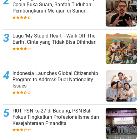
Copin Buka Suara, Bantah Tuduhan
Pembongkaran Merajan di Sanur
Sepihak
Lagu 'My Stupid Heart' - Walk Off The
Earth', Cinta yang Tidak Bisa Dihindari
Indonesia Launches Global Citizenship
Program to Address Dual Nationality
Issues
HUT PSN ke-27 di Badung, PSN Bali
Fokus Tingkatkan Profesionalisme dan
Kesejahteraan Pinandita