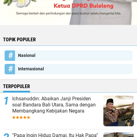
TOPIK POPULER
Nasional
Internasional
TERPOPULER
Ichsanuddin: Abaikan Janji Presiden
soal Bandara Bali Utara, Sama dengan
Membangkang Kebijakan Negara
"Papa Ingin Hidup Damai, Itu Hak Papa"