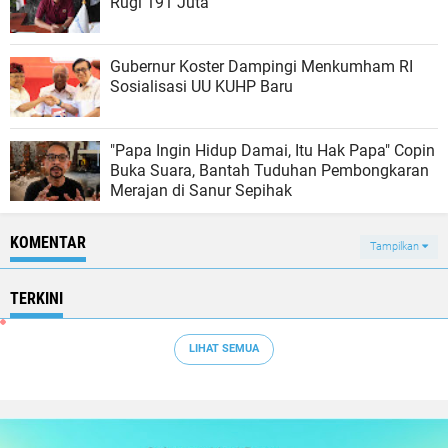
Rugi 191 Juta
Gubernur Koster Dampingi Menkumham RI
Sosialisasi UU KUHP Baru
"Papa Ingin Hidup Damai, Itu Hak Papa" Copin
Buka Suara, Bantah Tuduhan Pembongkaran
Merajan di Sanur Sepihak
KOMENTAR
Tampilkan
TERKINI
LIHAT SEMUA