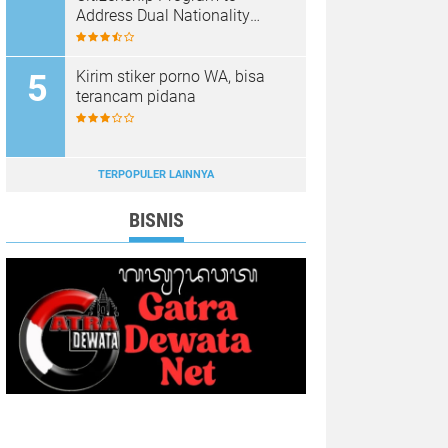
Address Dual Nationality
Issues
Kirim stiker porno WA, bisa
terancam pidana
TERPOPULER LAINNYA
BISNIS