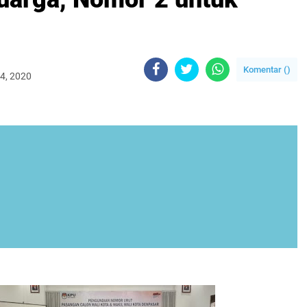
Komentar (
)
4, 2020