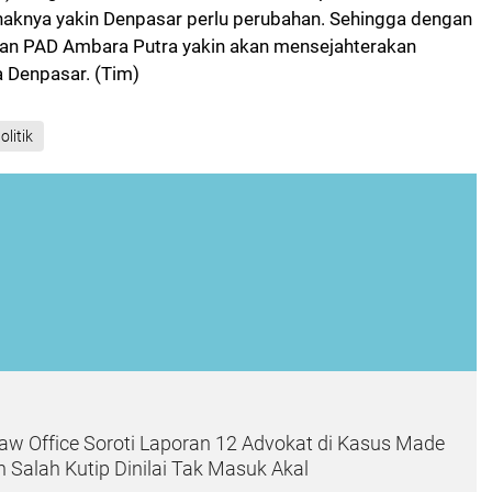
haknya yakin Denpasar perlu perubahan. Sehingga dengan
tan PAD Ambara Putra yakin akan mensejahterakan
 Denpasar. (Tim)
olitik
w Office Soroti Laporan 12 Advokat di Kasus Made
n Salah Kutip Dinilai Tak Masuk Akal