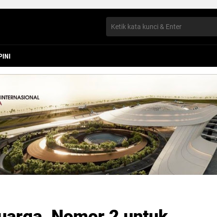
PINI
uarga, Nomor 2 untuk