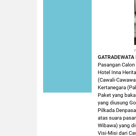
P
GATRADEWATA
Pasangan Calon 
Hotel Inna Herit
(Cawali-Cawawal
Kertanegara (Pa
Paket yang baka
yang diusung Go
Pilkada Denpasa
atas suara pasa
Wibawa) yang di
Visi-Misi dari
Ca