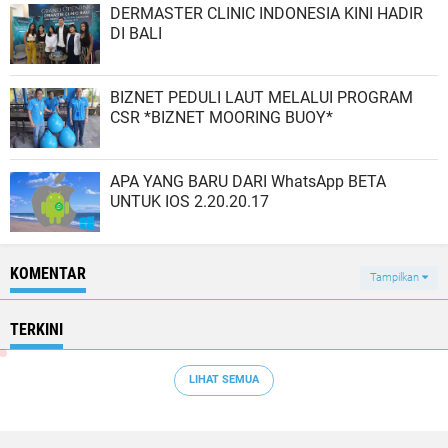
DERMASTER CLINIC INDONESIA KINI HADIR
DI BALI
BIZNET PEDULI LAUT MELALUI PROGRAM
CSR *BIZNET MOORING BUOY*
APA YANG BARU DARI WhatsApp BETA
UNTUK IOS 2.20.20.17
KOMENTAR
Tampilkan
TERKINI
LIHAT SEMUA