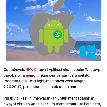
Gatradewata
NEWS
| tech | Aplikasi chat populer WhatsApp
baru-baru ini mengirimkan pembaruan baru melalui
Program Beta TestFlight, membawa versi hingga
2.20.20.17, pembaruan ini untuk tahun baru!
Pihak Aplikasi ini menyarankan untuk mencadangkan
riwayat obrolan Anda sebelum memperbarui ke beta baru,