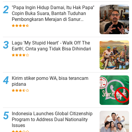
"Papa Ingin Hidup Damai, Itu Hak Papa"
Copin Buka Suara, Bantah Tuduhan
Pembongkaran Merajan di Sanur
Sepihak
Lagu 'My Stupid Heart' - Walk Off The
Earth', Cinta yang Tidak Bisa Dihindari
Kirim stiker porno WA, bisa terancam
pidana
Indonesia Launches Global Citizenship
Program to Address Dual Nationality
Issues