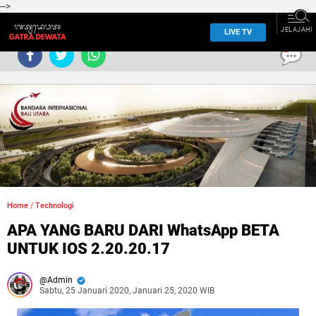
-->
JELAJAHI
LIVE TV
0
Home
/
Technologi
APA YANG BARU DARI WhatsApp BETA
UNTUK IOS 2.20.20.17
Admin
Sabtu, 25 Januari 2020, Januari 25, 2020 WIB