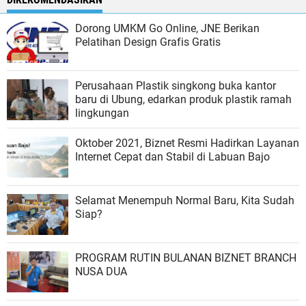
Dorong UMKM Go Online, JNE Berikan
Pelatihan Design Grafis Gratis
Perusahaan Plastik singkong buka kantor
baru di Ubung, edarkan produk plastik ramah
lingkungan
Oktober 2021, Biznet Resmi Hadirkan Layanan
Internet Cepat dan Stabil di Labuan Bajo
Selamat Menempuh Normal Baru, Kita Sudah
Siap?
PROGRAM RUTIN BULANAN BIZNET BRANCH
NUSA DUA