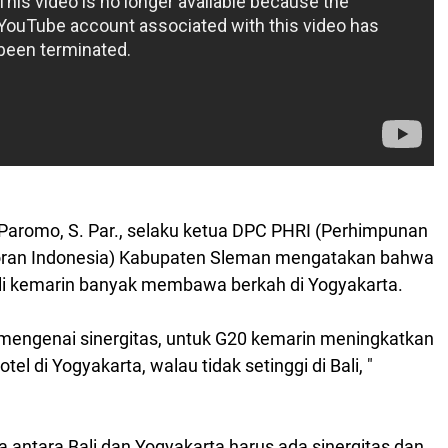
aromo, S. Par., selaku ketua DPC PHRI
(
Perhimpunan
oran Indonesia)
Kabupaten Sleman mengatakan bahwa
ali kemarin banyak membawa berkah di Yogyakarta.
u mengenai sinergitas, untuk G20 kemarin meningkatkan
tel di Yogyakarta, walau tidak setinggi di Bali, "
a antara Bali dan Yogyakarta harus ada sinergitas dan