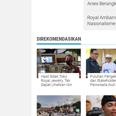
Anies Berangk
Royal Ambarr
Nasionalisme
DIREKOMENDASIKAN
Hasil Sidak Toko
Puluhan Pengel
Royal Jewelry, Tak
dan Stakeholde
Dapat Lihatkan Izin
Pariwisata Ikuti
Pelatihan Emer