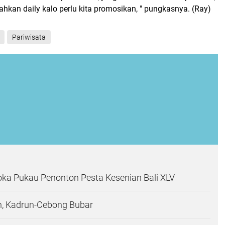
hkan daily kalo perlu kita promosikan, " pungkasnya. (Ray)
Pariwisata
oka Pukau Penonton Pesta Kesenian Bali XLV
n, Kadrun-Cebong Bubar