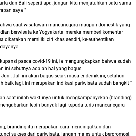
arta dan Bali seperti apa, jangan kita menjatuhkan satu sama
arapan saya "
a bahwa saat wisatawan mancanegara maupun domestik yang
mudian berwisata ke Yogyakarta, mereka memberi komentar
 dikatakan memiliki ciri khas sendiri, ke-authentikan
udayanya.
okupansi pasca covid-19 ini, ia mengungkapkan bahwa sudah
n ini sebutnya adalah hal yang bagus.
, Juni, Juli ini akan bagus sejak masa endemik ini, setahun
h baik lagi, ini merupakan indikasi pariwisata sudah bangkit "
an saat inilah waktunya untuk mengkampanyekan (branding)
 mengabarkan lebih banyak lagi kepada turis mancanegara
ding, branding itu merupakan cara mengingatkan dan
unci sukses dari pariwisata, jangan males untuk berpromosi,