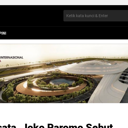
PINI
sata, Joko Paromo Sebut