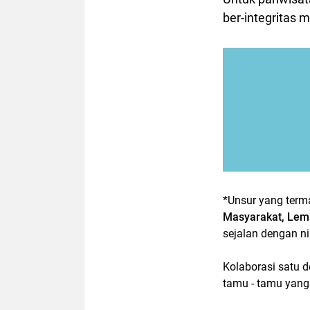
ber-integritas 
*Unsur yang term
Masyarakat, Lem
sejalan dengan ni
Kolaborasi satu d
tamu - tamu yang 