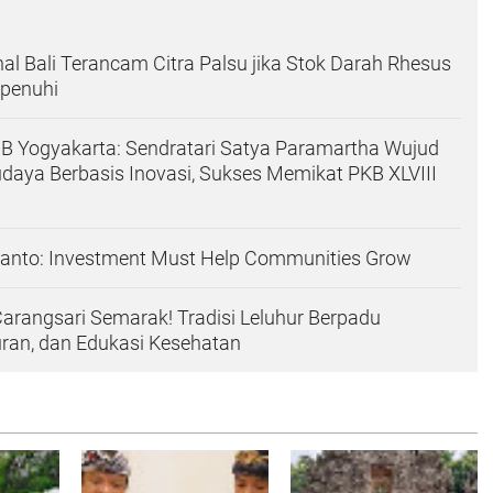
nal Bali Terancam Citra Palsu jika Stok Darah Rhesus
ipenuhi
B Yogyakarta: Sendratari Satya Paramartha Wujud
udaya Berbasis Inovasi, Sukses Memikat PKB XLVIII
anto: Investment Must Help Communities Grow
arangsari Semarak! Tradisi Leluhur Berpadu
uran, dan Edukasi Kesehatan