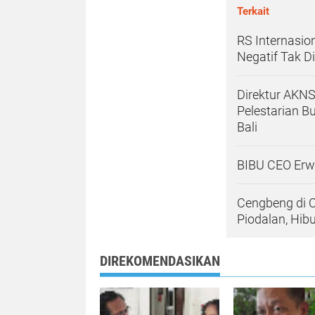
Terkait
RS Internasio
Negatif Tak D
Direktur AKNS
Pelestarian B
Bali
BIBU CEO Erw
Cengbeng di C
Piodalan, Hib
DIREKOMENDASIKAN