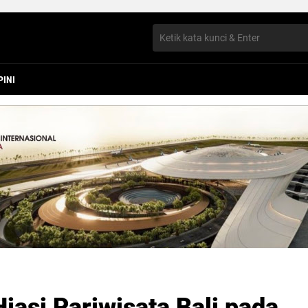
PINI
Hiasi Pariwisata Bali pada