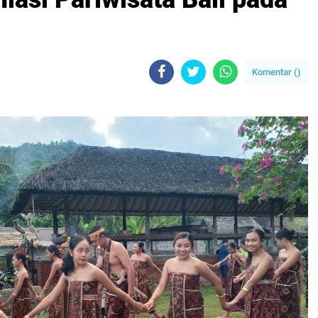
Komentar (
)