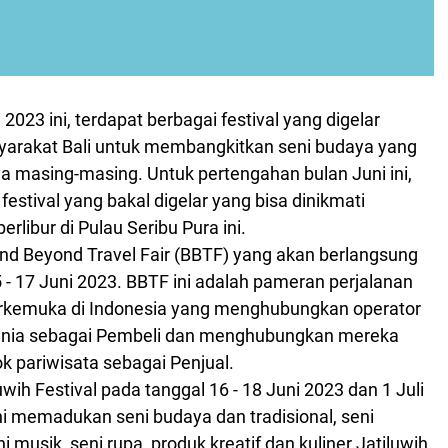
2023 ini, terdapat berbagai festival yang digelar
rakat Bali untuk membangkitkan seni budaya yang
a masing-masing. Untuk pertengahan bulan Juni ini,
festival yang bakal digelar yang bisa dinikmati
erlibur di Pulau Seribu Pura ini.
 and Beyond Travel Fair (BBTF) yang akan berlangsung
 - 17 Juni 2023. BBTF ini adalah pameran perjalanan
terkemuka di Indonesia yang menghubungkan operator
 dunia sebagai Pembeli dan menghubungkan mereka
 pariwisata sebagai Penjual.
wih Festival pada tanggal 16 - 18 Juni 2023 dan 1 Juli
ini memadukan seni budaya dan tradisional, seni
i musik, seni rupa, produk kreatif dan kuliner Jatiluwih