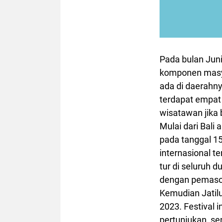
Pada bulan Juni 
komponen masya
ada di daerahny
terdapat empat 
wisatawan jika b
Mulai dari Bali
pada tanggal 15
internasional 
tur di seluruh
dengan pemasok
Kemudian Jatilu
2023. Festival 
pertunjukan, sen