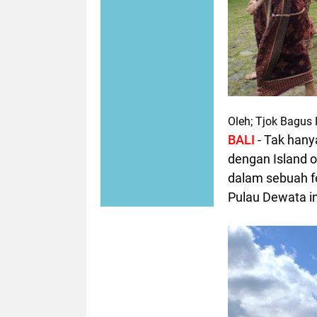
Oleh; Tjok Bagus 
BALI
- Tak hanya
dengan Island o
dalam sebuah fe
Pulau Dewata in