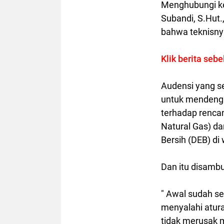
Menghubungi
k
Subandi, S.Hut
bahwa teknisny
Klik berita seb
Audensi yang se
untuk mendenga
terhadap renc
Natural Gas)
da
Bersih (DEB) di
Dan itu disambu
" Awal sudah se
menyalahi atura
tidak merusak 