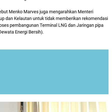
sebut Menko Marves juga mengarahkan Menteri
up dan Kelautan untuk tidak memberikan rekomendasi
 proses pembangunan Terminal LNG dan Jaringan pipa
 Dewata Energi Bersih).