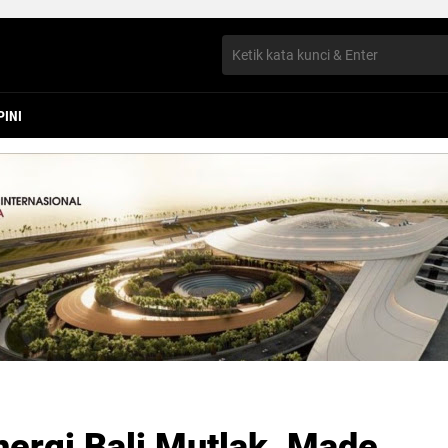
PINI
nergi Bali Mutlak, Made