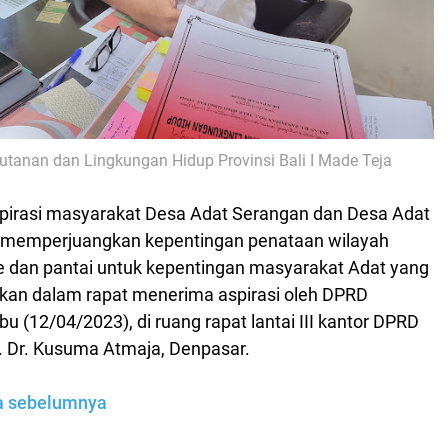
utanan dan Lingkungan Hidup Provinsi Bali I Made Teja
pirasi masyarakat
Desa Adat Serangan dan Desa Adat
 memperjuangkan kepentingan penataan wilayah
e dan pantai untuk kepentingan masyarakat Adat yang
rkan dalam rapat menerima aspirasi oleh DPRD
bu (12/04/2023), di
ruang rapat lantai III kantor DPRD
ln. Dr. Kusuma Atmaja, Denpasar.
ta sebelumnya