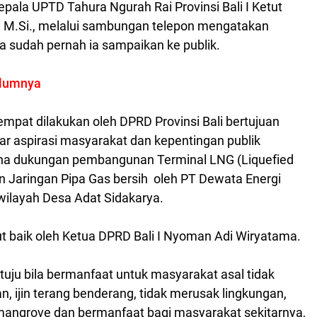
epala UPTD Tahura Ngurah Rai Provinsi Bali I Ketut
., M.Si., melalui sambungan telepon mengatakan
a sudah pernah ia sampaikan ke publik.
elumnya
mpat dilakukan oleh DPRD Provinsi Bali bertujuan
r aspirasi masyarakat dan kepentingan publik
ana dukungan
pembangunan Terminal LNG
(Liquefied
n Jaringan Pipa Gas bersih oleh PT Dewata Energi
 wilayah Desa Adat Sidakarya.
t baik oleh
Ketua DPRD Bali
I Nyoman Adi Wiryatama.
tuju bila bermanfaat untuk masyarakat asal tidak
n, ijin terang benderang, tidak merusak lingkungan,
mangrove dan bermanfaat bagi masyarakat sekitarnya,