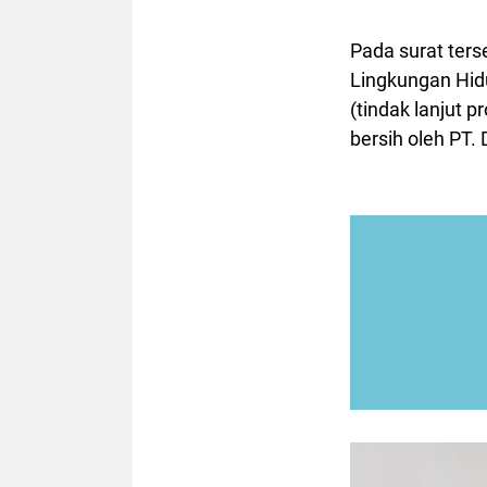
Pada surat ter
Lingkungan Hid
(tindak lanjut
bersih oleh PT.