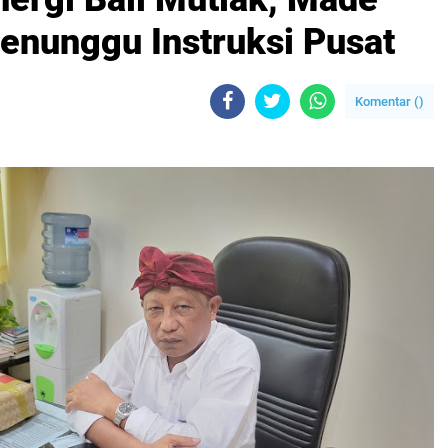
Menunggu Instruksi Pusat
Komentar (
)