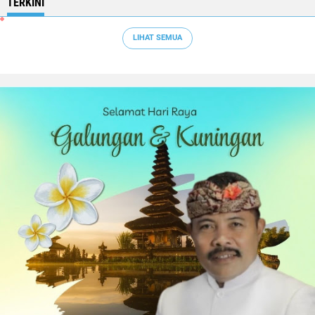
TERKINI
LIHAT SEMUA