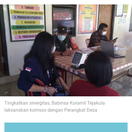
Tingkatkan sinergitas, Babinsa Koramil Tejakula
laksanakan komsos dengan Perangkat Desa