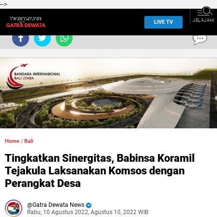
-->
JELAJAHI
LIVE TV
0
Home
/
Bali
Tingkatkan Sinergitas, Babinsa Koramil
Tejakula Laksanakan Komsos dengan
Perangkat Desa
Gatra Dewata News
Rabu, 10 Agustus 2022, Agustus 10, 2022 WIB