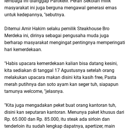
lembaga ini dianggap Partikelir. Peran Sekolah milik
masyarakat ini juga berguna mengawal generasi emas
untuk kedepannya, "sebutnya.
Ditemui Amir Hakim selaku pemilik Steakhouse Bro
Merdeka ini, dirinya sebagai pengusaha muda juga
berharap masyarakat mengingat pentingnya memperingati
hari kemerdekaan.
"Habis upacara kemerdekaan kalian bisa datang kesini,
kita sediakan di tanggal 17 Agustusnya setelah orang
melakukan upacara makan disini kita kasih free, Pasta
merah putihnya dan soto ayam kan seger tuh, siapapun
tamunya welcome, "jelasnya.
"Kita juga mengadakan peket buat orang kantoran tuh,
disini kan seputaran kantoran. Menunya paket khusus dari
Rp. 65.000 dan Rp. 85.000, itu steak ada sirloin dan
tenderloin itu sudah lengkap dapatnya, apertizer, main