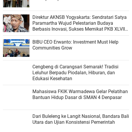
Direktur AKNSB Yogyakarta: Sendratari Satya
Paramartha Wujud Pelestarian Budaya
Berbasis Inovasi, Sukses Memikat PKB XLVIII
Bali
BIBU CEO Erwanto: Investment Must Help
Communities Grow
Cengbeng di Carangsari Semarak! Tradisi
Leluhur Berpadu Piodalan, Hiburan, dan
Edukasi Kesehatan
Mahasiswa FKIK Warmadewa Gelar Pelatihan
Bantuan Hidup Dasar di SMAN 4 Denpasar
Dari Buleleng ke Langit Nasional, Bandara Bali
Utara dan Ujian Konsistensi Pemerintah