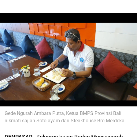
Gede Ngurah Ambara Putra, Ketua BMPS Provinsi Bali
nikmati sajian Soto ayam dari Steakhouse Bro Merdeka
DENPASAR
- Keluarga besar Badan Musyawarah