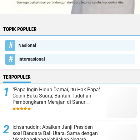
TOPIK POPULER
Nasional
Internasional
TERPOPULER
"Papa Ingin Hidup Damai, Itu Hak Papa"
Copin Buka Suara, Bantah Tuduhan
Pembongkaran Merajan di Sanur
Sepihak
Ichsanuddin: Abaikan Janji Presiden
soal Bandara Bali Utara, Sama dengan
Membangkang Kebijakan Negara