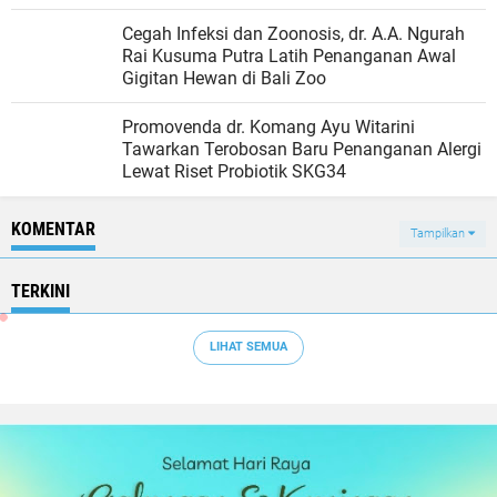
Cegah Infeksi dan Zoonosis, dr. A.A. Ngurah
Rai Kusuma Putra Latih Penanganan Awal
Gigitan Hewan di Bali Zoo
Promovenda dr. Komang Ayu Witarini
Tawarkan Terobosan Baru Penanganan Alergi
Lewat Riset Probiotik SKG34
KOMENTAR
Tampilkan
TERKINI
LIHAT SEMUA