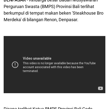
Perguruan Swasta (BMPS) Provinsi Bali terlihat
berkumpul di tempat makan beken 'Steakhouse Bro
Merdeka' di bilangan Renon, Denpasar.
Disana terlihat Ketua BMPS Provinsi Bali Gede