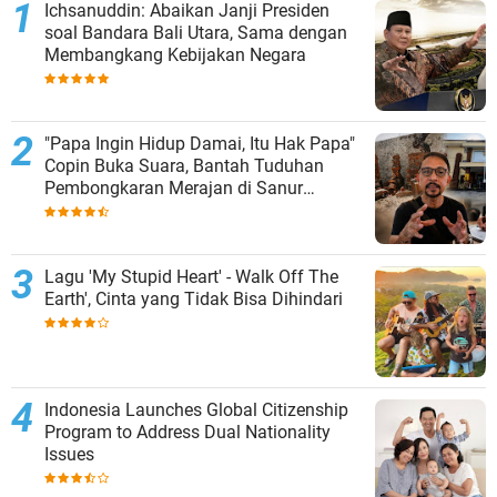
Ichsanuddin: Abaikan Janji Presiden
soal Bandara Bali Utara, Sama dengan
Membangkang Kebijakan Negara
"Papa Ingin Hidup Damai, Itu Hak Papa"
Copin Buka Suara, Bantah Tuduhan
Pembongkaran Merajan di Sanur
Sepihak
Lagu 'My Stupid Heart' - Walk Off The
Earth', Cinta yang Tidak Bisa Dihindari
Indonesia Launches Global Citizenship
Program to Address Dual Nationality
Issues