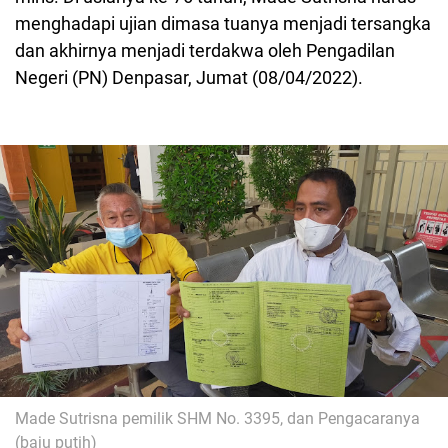
menghadapi ujian dimasa tuanya menjadi tersangka
dan
akhirnya menjadi terdakwa oleh Pengadilan
Negeri (PN) Denpasar, Jumat (08/04/2022).
Made Sutrisna pemilik SHM No. 3395, dan Pengacaranya
(baju putih)