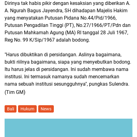
Dirinya tak habis pikir dengan kesaksian yang diberikan A.
A. Ngurah Bagus Jayendra, SH dihadapan Majelis Hakim
yang menyatakan Putusan Pidana No.44/Pid/1966,
Putusan Pengadilan Tinggi (PT), No.27/1966/PT/Pdn dan
Putusan Mahkamah Agung (MA) RI tanggal 28 Juli 1967,
Reg No. 99 K/Sip/1967 adalah bodong.
"Harus dibuktikan di persidangan. Aslinya bagaimana,
bukti riilnya bagaimana, siapa yang menyebutkan bodong.
Itu harus jelas di persidangan. Ini sudah membawa nama
institusi. Ini termasuk namanya sudah mencemarkan
nama sebuah institusi sesungguhnya", pungkas Sulendra.
)
(Tim GM
Bali
Hukum
News