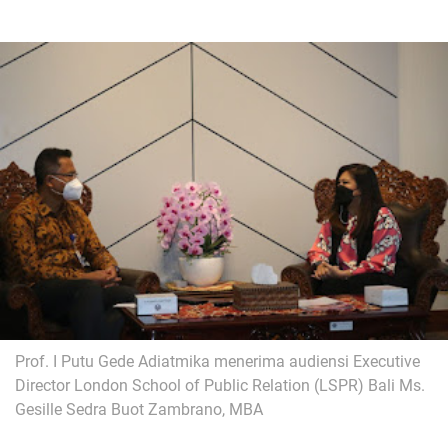
Prof. I Putu Gede Adiatmika menerima audiensi Executive
Director London School of Public Relation (LSPR) Bali Ms.
Gesille Sedra Buot Zambrano, MBA