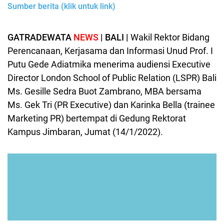
Sumber berita (klik untuk link)
GATRADEWATA
NEWS
| BALI |
Wakil Rektor Bidang
Perencanaan, Kerjasama dan Informasi Unud Prof. I
Putu Gede Adiatmika menerima audiensi Executive
Director London School of Public Relation (LSPR) Bali
Ms. Gesille Sedra Buot Zambrano, MBA bersama
Ms. Gek Tri (PR Executive) dan Karinka Bella (trainee
Marketing PR) bertempat di Gedung Rektorat
Kampus Jimbaran, Jumat (14/1/2022).