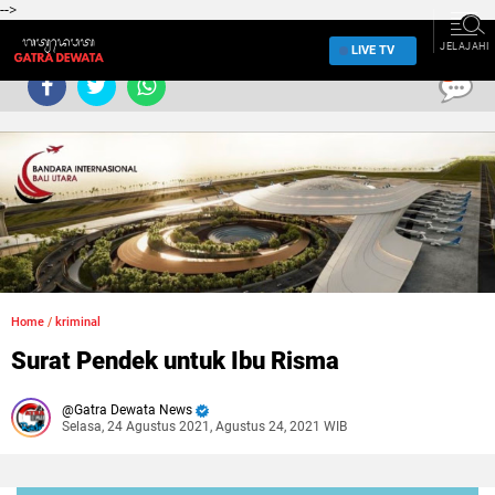
-->
JELAJAHI
LIVE TV
0
Home
/
kriminal
Surat Pendek untuk Ibu Risma
Gatra Dewata News
Selasa, 24 Agustus 2021, Agustus 24, 2021 WIB