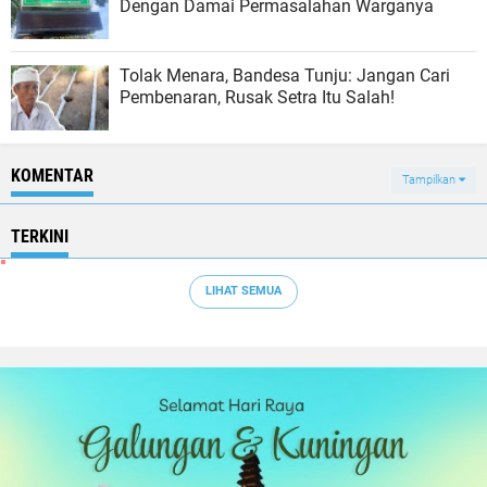
Dengan Damai Permasalahan Warganya
Tolak Menara, Bandesa Tunju: Jangan Cari
Pembenaran, Rusak Setra Itu Salah!
KOMENTAR
Tampilkan
TERKINI
LIHAT SEMUA