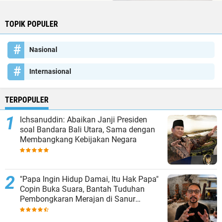
TOPIK POPULER
Nasional
Internasional
TERPOPULER
Ichsanuddin: Abaikan Janji Presiden
soal Bandara Bali Utara, Sama dengan
Membangkang Kebijakan Negara
"Papa Ingin Hidup Damai, Itu Hak Papa"
Copin Buka Suara, Bantah Tuduhan
Pembongkaran Merajan di Sanur
Sepihak