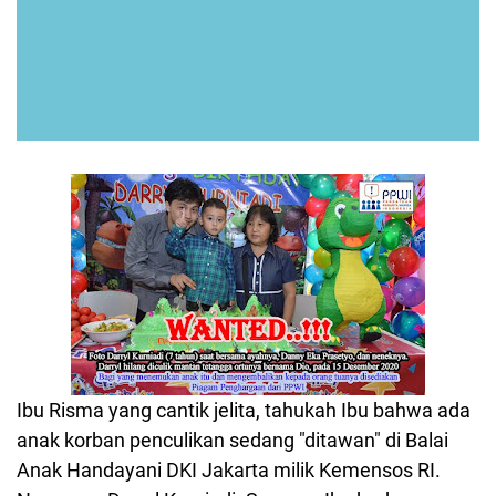
Ibu Risma yang cantik jelita, tahukah Ibu bahwa ada
anak korban penculikan sedang "ditawan" di Balai
Anak Handayani DKI Jakarta milik Kemensos RI.