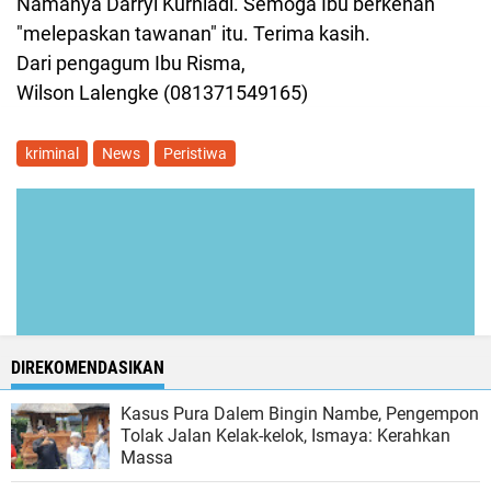
Namanya Darryl Kurniadi. Semoga Ibu berkenan
"melepaskan tawanan" itu. Terima kasih.
Dari pengagum Ibu Risma,
Wilson Lalengke (081371549165)
kriminal
News
Peristiwa
DIREKOMENDASIKAN
Kasus Pura Dalem Bingin Nambe, Pengempon
Tolak Jalan Kelak-kelok, Ismaya: Kerahkan
Massa