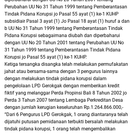
Perubahan UU No 31 Tahun 1999 tentang Pemberantasan
Tindak Pidana Korupsi jo Pasal 55 ayat (1) ke-1 KUHP
subsidiair Pasal 3 ayat (1) Jo Pasal 18 ayat (1) huruf a dan
b UU No 31 Tahun 1999 tentang Pemberantasan Tindak
Pidana Korupsi sebagaimana diubah dan diperbaharui
dengan UU No 20 Tahun 2001 tentang Perubahan UU No
31 Tahun 1999 tentang Pemberantasan Tindak Pidana
Korupsi jo Pasal 55 ayat (1) ke-1 KUHP.
Ketiga tersangka disangka telah melakukan permufakatan
jahat atau bersama-sama dengan 3 pengurus lainnya
dengan melakukan tindak pidana korupsi dalam
pengelolaan LPD Gerokgak dengan memberikan kredit
fiktif yang melanggar Perda Propinsi Bali 8 Tahun 2002 jo
Perda 3 Tahun 2007 tentang Lembaga Perkreditan Desa
dengan jumlah kerugian keseluruhan Rp.1.264.866.000,-
“Dari 6 Pengurus LPD Gerokgak, 1 orang diantaranya telah
dijatuhi putusan pemidanaan terbukti bersalah melakukan
tindak pidana korupsi, 1 orang telah mengembalikan