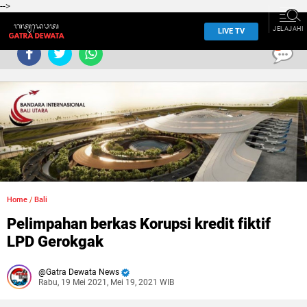
-->
JELAJAHI
LIVE TV
0
Home
/
Bali
Pelimpahan berkas Korupsi kredit fiktif
LPD Gerokgak
Gatra Dewata News
Rabu, 19 Mei 2021, Mei 19, 2021 WIB