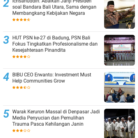
Ichsanuddin: Abaikan Janji Presiden
soal Bandara Bali Utara, Sama dengan
Membangkang Kebijakan Negara
HUT PSN ke-27 di Badung, PSN Bali
Fokus Tingkatkan Profesionalisme dan
Kesejahteraan Pinandita
BIBU CEO Erwanto: Investment Must
Help Communities Grow
Warak Keruron Massal di Denpasar Jadi
Media Penyucian dan Pemulihan
Trauma Pasca Kehilangan Janin