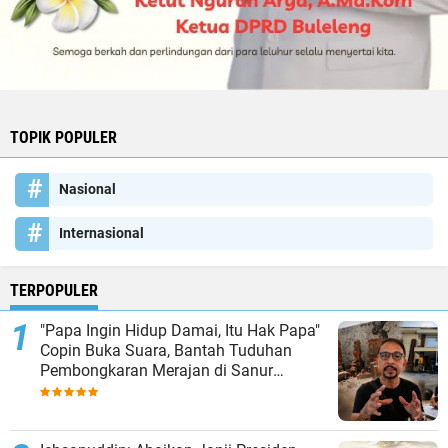
TOPIK POPULER
Nasional
Internasional
TERPOPULER
"Papa Ingin Hidup Damai, Itu Hak Papa"
Copin Buka Suara, Bantah Tuduhan
Pembongkaran Merajan di Sanur
Sepihak