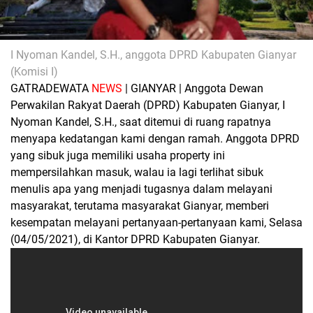
I Nyoman Kandel, S.H., anggota DPRD Kabupaten Gianyar
(Komisi I)
GATRADEWATA
NEWS
| GIANYAR |
Anggota Dewan
Perwakilan Rakyat Daerah (DPRD) Kabupaten Gianyar, I
Nyoman Kandel, S.H., saat ditemui di ruang rapatnya
menyapa kedatangan kami dengan ramah. Anggota DPRD
yang sibuk juga memiliki usaha property ini
mempersilahkan masuk, walau ia lagi terlihat sibuk
menulis apa yang menjadi tugasnya dalam melayani
masyarakat, terutama masyarakat Gianyar, memberi
kesempatan melayani pertanyaan-pertanyaan kami, Selasa
(04/05/2021), di Kantor DPRD Kabupaten Gianyar.