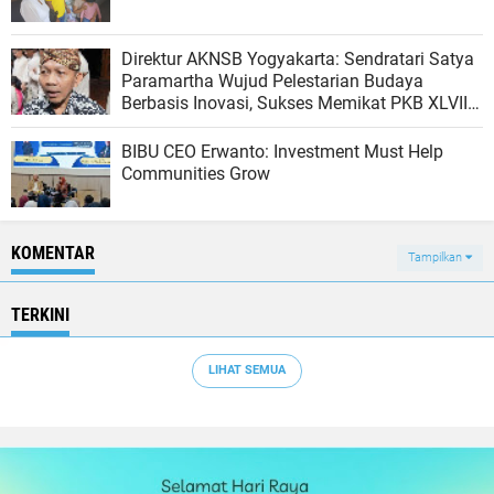
Direktur AKNSB Yogyakarta: Sendratari Satya
Paramartha Wujud Pelestarian Budaya
Berbasis Inovasi, Sukses Memikat PKB XLVIII
Bali
BIBU CEO Erwanto: Investment Must Help
Communities Grow
KOMENTAR
Tampilkan
TERKINI
LIHAT SEMUA