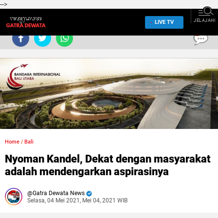
-->
JELAJAHI
LIVE TV
0
Home
/
Bali
Nyoman Kandel, Dekat dengan masyarakat
adalah mendengarkan aspirasinya
Gatra Dewata News
Selasa, 04 Mei 2021, Mei 04, 2021 WIB