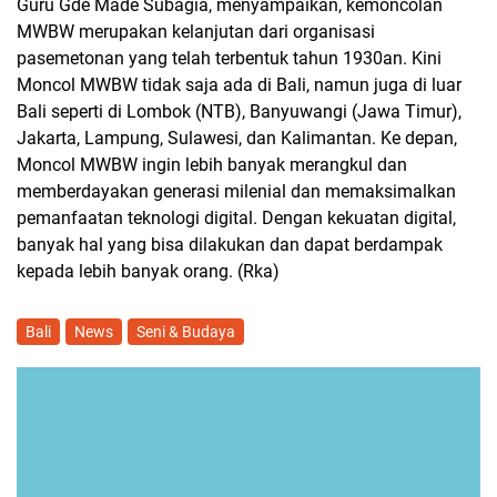
Guru Gde Made Subagia, menyampaikan, kemoncolan
MWBW merupakan kelanjutan dari organisasi
pasemetonan yang telah terbentuk tahun 1930an. Kini
Moncol MWBW tidak saja ada di Bali, namun juga di luar
Bali seperti di Lombok (NTB), Banyuwangi (Jawa Timur),
Jakarta, Lampung, Sulawesi, dan Kalimantan. Ke depan,
Moncol MWBW ingin lebih banyak merangkul dan
memberdayakan generasi milenial dan memaksimalkan
pemanfaatan teknologi digital. Dengan kekuatan digital,
banyak hal yang bisa dilakukan dan dapat berdampak
kepada lebih banyak orang. (Rka)
Bali
News
Seni & Budaya