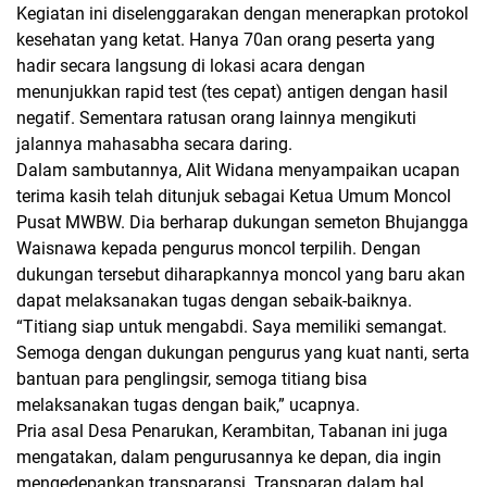
Kegiatan ini diselenggarakan dengan menerapkan protokol
kesehatan yang ketat. Hanya 70an orang peserta yang
hadir secara langsung di lokasi acara dengan
menunjukkan rapid test (tes cepat) antigen dengan hasil
negatif. Sementara ratusan orang lainnya mengikuti
jalannya mahasabha secara daring.
Dalam sambutannya, Alit Widana menyampaikan ucapan
terima kasih telah ditunjuk sebagai Ketua Umum Moncol
Pusat MWBW. Dia berharap dukungan semeton Bhujangga
Waisnawa kepada pengurus moncol terpilih. Dengan
dukungan tersebut diharapkannya moncol yang baru akan
dapat melaksanakan tugas dengan sebaik-baiknya.
“Titiang siap untuk mengabdi. Saya memiliki semangat.
Semoga dengan dukungan pengurus yang kuat nanti, serta
bantuan para penglingsir, semoga titiang bisa
melaksanakan tugas dengan baik,” ucapnya.
Pria asal Desa Penarukan, Kerambitan, Tabanan ini juga
mengatakan, dalam pengurusannya ke depan, dia ingin
mengedepankan transparansi. Transparan dalam hal