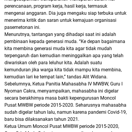
perencanaan, program kerja, hasil kerja, termasuk
mengenai anggaran. Dia juga mengaku siap terbuka untuk
menerima kritik dan saran untuk kemajuan organisasi
pasemetonan ini.
Menurutnya, tantangan yang dihadapi saat ini adalah
pembinaan kepada generasi muda. “Ke depan bagaimana
kita membina generasi muda kita agar tidak mudah
terpengaruh dan kemudian meninggalkan apa yang telah
diwariskan oleh para leluhur kita. Adalah suatu
kemunduran jika warga kita tidak mampu kita membina,
kemudian lari ke tempat lain,” tandas Alit Widana.
Sebelumnya, Ketua Panitia Mahasabha IV MWBW, Guru I
Nyoman Cakra, menyampaikan, mahasabha ini digelar
secara berakhirnya masa bakti kepengurusan Moncol
Pusat MWBW periode 2015-2020. Seharusnya mahasabha
sudah digelar tahun lalu, namun karena pandemi Covid-19,
baru bisa dilaksanakan tahun 2021.
Ketua Umum Moncol Pusat MWBW periode 2015-2020,