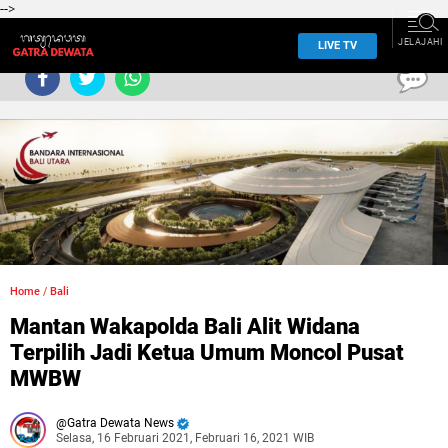
-->
JELAJAHI
LIVE TV
0
Home
/
Bali
Mantan Wakapolda Bali Alit Widana
Terpilih Jadi Ketua Umum Moncol Pusat
MWBW
Gatra Dewata News
Selasa, 16 Februari 2021, Februari 16, 2021 WIB