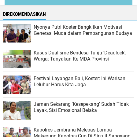
DIREKOMENDASIKAN
Nyonya Putri Koster Bangkitkan Motivasi
Generasi Muda dalam Pembangunan Budaya
Kasus Dualisme Bendesa Tunju 'Deadlock',
Warga: Tanyakan Ke MDA Provinsi
Festival Layangan Bali, Koster: Ini Warisan
Leluhur Harus Kita Jaga
Jaman Sekarang 'Kesepekang' Sudah Tidak
Layak, Sisi Emosional Belaka
Kapolres Jembrana Melepas Lomba
Makepung Kapolres Cup Di Sirkuit Sangyang