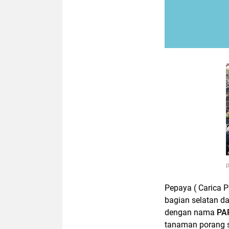
p
Pepaya ( Carica 
bagian selatan da
dengan nama
PA
tanaman porang s