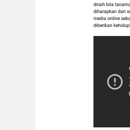
diraih bila tana
diharapkan dari s
media online seb
diberikan kehidup