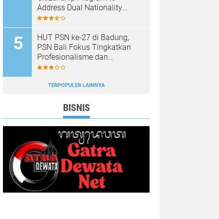
Address Dual Nationality
Issues
HUT PSN ke-27 di Badung,
PSN Bali Fokus Tingkatkan
Profesionalisme dan
Kesejahteraan Pinandita
TERPOPULER LAINNYA
BISNIS