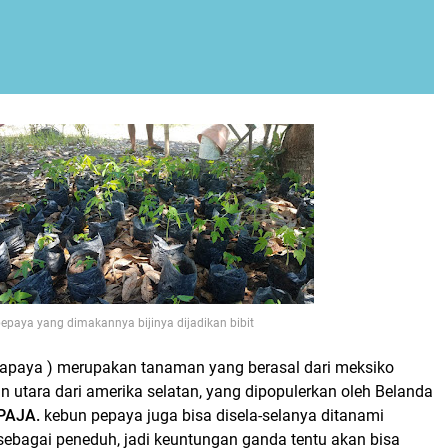
epaya yang dimakannya bijinya dijadikan bibit
Papaya ) merupakan tanaman yang berasal dari meksiko
n utara dari amerika selatan, yang dipopulerkan oleh Belanda
PAJA.
kebun pepaya juga bisa disela-selanya ditanami
ebagai peneduh, jadi keuntungan ganda tentu akan bisa