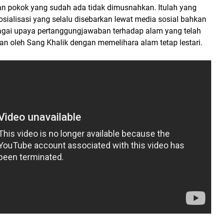
man pokok yang sudah ada tidak dimusnahkan. Itulah yang
osialisasi yang selalu disebarkan lewat media sosial bahkan
agai upaya pertanggungjawaban terhadap alam yang telah
an oleh Sang Khalik dengan memelihara alam tetap lestari.