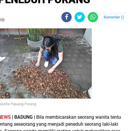
Komentar (
)
WIB
Wanita Pejuang Porang
NEWS
| BADUNG |
Bila membicarakan seorang wanita tentu
ntang seseorang yang menjadi peneduh seorang laki-laki