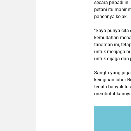
secara pribadi in
petani itu mahir
panennya kelak.
"Saya punya cita-
kemudahan menan
tanaman ini, teta
untuk menjaga hu
untuk dijaga dan 
Sangtu yang juga
keinginan luhur Bu
terlalu banyak t
membutuhkannya,