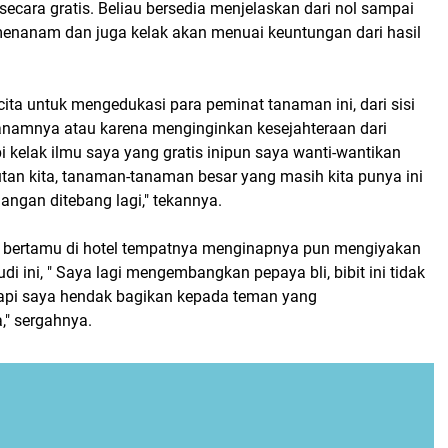
i secara gratis. Beliau bersedia menjelaskan dari nol sampai
 menanam dan juga kelak akan menuai keuntungan dari hasil
cita untuk mengedukasi para peminat tanaman ini, dari sisi
amnya atau karena menginginkan kesejahteraan dari
pi kelak ilmu saya yang gratis inipun saya wanti-wantikan
tan kita, tanaman-tanaman besar yang masih kita punya ini
jangan ditebang lagi," tekannya.
 bertamu di hotel tempatnya menginapnya pun mengiyakan
di ini, " Saya lagi mengembangkan pepaya bli, bibit ini tidak
etapi saya hendak bagikan kepada teman yang
" sergahnya.