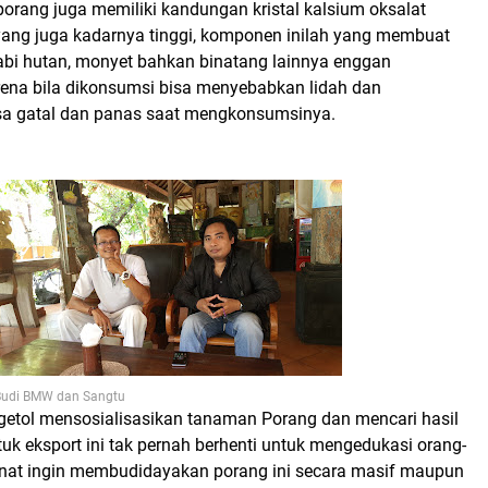
porang juga memiliki kandungan kristal kalsium oksalat
yang juga kadarnya tinggi, komponen inilah yang membuat
bi hutan, monyet bahkan binatang lainnya enggan
na bila dikonsumsi bisa menyebabkan lidah dan
sa gatal dan panas saat mengkonsumsinya.
Budi BMW dan Sangtu
getol mensosialisasikan tanaman Porang dan mencari hasil
tuk eksport ini tak pernah berhenti untuk mengedukasi orang-
nat ingin membudidayakan porang ini secara masif maupun