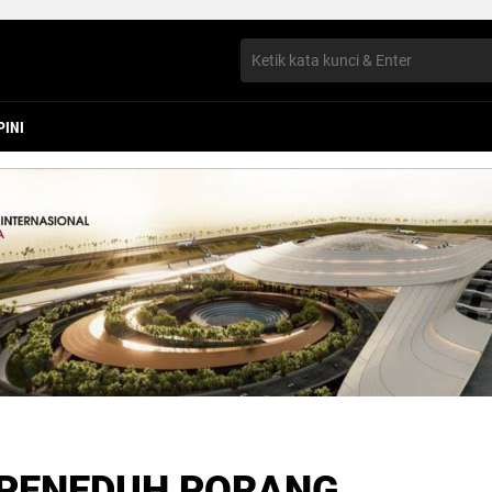
PINI
 PENEDUH PORANG