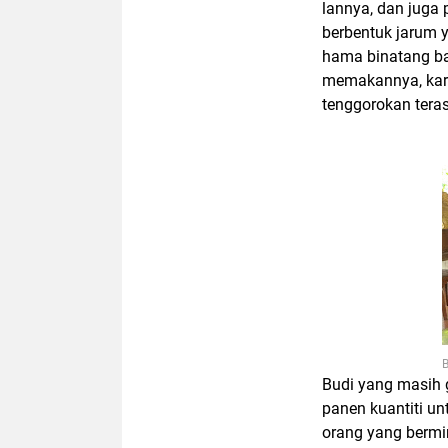
lannya, dan juga 
berbentuk jarum 
hama binatang ba
memakannya, kare
tenggorokan tera
Budi yang masih 
panen kuantiti un
orang yang bermi