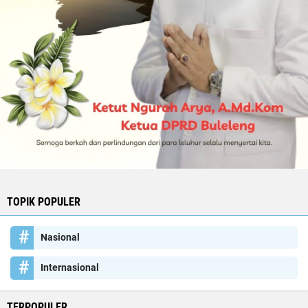
TOPIK POPULER
Nasional
Internasional
TERPOPULER