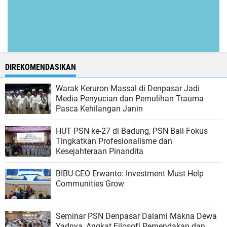
DIREKOMENDASIKAN
Warak Keruron Massal di Denpasar Jadi
Media Penyucian dan Pemulihan Trauma
Pasca Kehilangan Janin
HUT PSN ke-27 di Badung, PSN Bali Fokus
Tingkatkan Profesionalisme dan
Kesejahteraan Pinandita
BIBU CEO Erwanto: Investment Must Help
Communities Grow
Seminar PSN Denpasar Dalami Makna Dewa
Yadnya, Angkat Filosofi Pemendakan dan