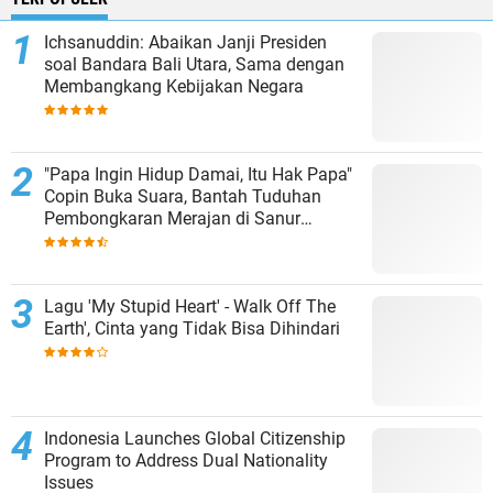
Ichsanuddin: Abaikan Janji Presiden
soal Bandara Bali Utara, Sama dengan
Membangkang Kebijakan Negara
"Papa Ingin Hidup Damai, Itu Hak Papa"
Copin Buka Suara, Bantah Tuduhan
Pembongkaran Merajan di Sanur
Sepihak
Lagu 'My Stupid Heart' - Walk Off The
Earth', Cinta yang Tidak Bisa Dihindari
Indonesia Launches Global Citizenship
Program to Address Dual Nationality
Issues