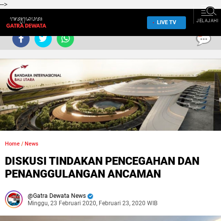
-->
JELAJAHI
LIVE TV
0
Home
/
News
DISKUSI TINDAKAN PENCEGAHAN DAN
PENANGGULANGAN ANCAMAN
Gatra Dewata News
Minggu, 23 Februari 2020, Februari 23, 2020 WIB