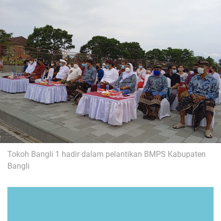
Tokoh Bangli 1 hadir dalam pelantikan BMPS Kabupaten
Bangli