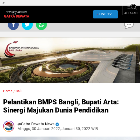
-->
JELAJAHI
LIVE TV
0
Home
/
Bali
Pelantikan BMPS Bangli, Bupati Arta:
Sinergi Majukan Dunia Pendidikan
Gatra Dewata News
Minggu, 30 Januari 2022, Januari 30, 2022 WIB