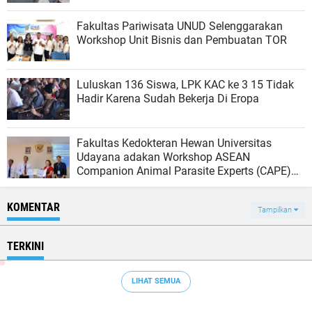
Fakultas Pariwisata UNUD Selenggarakan
Workshop Unit Bisnis dan Pembuatan TOR
Luluskan 136 Siswa, LPK KAC ke 3 15 Tidak
Hadir Karena Sudah Bekerja Di Eropa
Fakultas Kedokteran Hewan Universitas
Udayana adakan Workshop ASEAN
Companion Animal Parasite Experts (CAPE)
Summit 2023 bekerja sama dengan PT.
Elanco Animal Health Indonesia
KOMENTAR
Tampilkan
TERKINI
LIHAT SEMUA