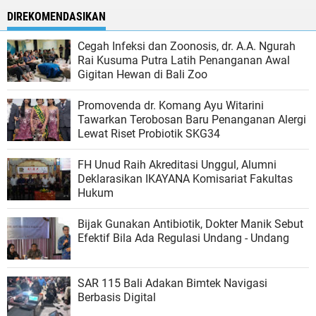
DIREKOMENDASIKAN
Cegah Infeksi dan Zoonosis, dr. A.A. Ngurah
Rai Kusuma Putra Latih Penanganan Awal
Gigitan Hewan di Bali Zoo
Promovenda dr. Komang Ayu Witarini
Tawarkan Terobosan Baru Penanganan Alergi
Lewat Riset Probiotik SKG34
FH Unud Raih Akreditasi Unggul, Alumni
Deklarasikan IKAYANA Komisariat Fakultas
Hukum
Bijak Gunakan Antibiotik, Dokter Manik Sebut
Efektif Bila Ada Regulasi Undang - Undang
SAR 115 Bali Adakan Bimtek Navigasi
Berbasis Digital