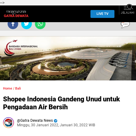
-->
JELAJAHI
LIVE TV
0
Home
/
Bali
Shopee Indonesia Gandeng Unud untuk
Pengadaan Air Bersih
Gatra Dewata News
Minggu, 30 Januari 2022, Januari 30, 2022 WIB