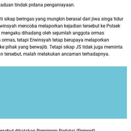
aduan tindak pidana penganiayaan.
ti sikap beringas yang mungkin berasal dari jiwa singa tidur
Erwinsyah mencoba melaporkan kejadian tersebut ke Polsek
a mengaku dihadang oleh sejumlah anggota ormas
 ormas, tetapi Erwinsyah tetap berupaya melaporkan
 ke pihak yang berwajib. Tetapi sikap JS tidak juga meminta
an tersebut, malah melakukan ancaman terhadapnya.
tersebut dikatakan Pemimpin Redaksi (Pemred)