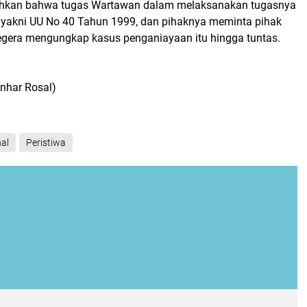
hkan bahwa tugas Wartawan dalam melaksanakan tugasnya
 yakni UU No 40 Tahun 1999, dan pihaknya meminta pihak
segera mengungkap kasus penganiayaan itu hingga tuntas.
Anhar Rosal)
al
Peristiwa