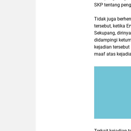
SKP tentang peng
Tidak juga berhen
tersebut, ketika 
Sekupang, diriny
didampingi ketum
kejadian tersebut
maaf atas kejadi
Terkait kejadian 