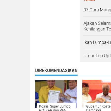
37 Guru Mangk
Ajakan Selam
Kehilangan T
Ikan Lumba-L
Umur Top Up 
DIREKOMENDASIKAN
Koalisi Super Jumbo,
Gubernur Koste
GOLKAR dan PAN
Dampingi