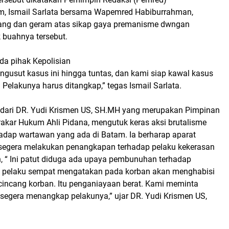
m, Ismail Sarlata bersama Wapemred Habiburrahman,
nang dan geram atas sikap gaya premanisme dwngan
buahnya tersebut.
da pihak Kepolisian
ngusut kasus ini hingga tuntas, dan kami siap kawal kasus
. Pelakunya harus ditangkap,” tegas Ismail Sarlata.
p dari DR. Yudi Krismen US, SH.MH yang merupakan Pimpinan
kar Hukum Ahli Pidana, mengutuk keras aksi brutalisme
adap wartawan yang ada di Batam. Ia berharap aparat
 segera melakukan penangkapan terhadap pelaku kekerasan
, “ Ini patut diduga ada upaya pembunuhan terhadap
a pelaku sempat mengatakan pada korban akan menghabisi
incang korban. Itu penganiayaan berat. Kami meminta
segera menangkap pelakunya,” ujar DR. Yudi Krismen US,