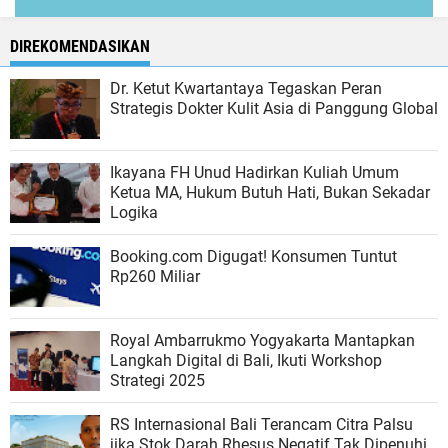
DIREKOMENDASIKAN
Dr. Ketut Kwartantaya Tegaskan Peran
Strategis Dokter Kulit Asia di Panggung Global
Ikayana FH Unud Hadirkan Kuliah Umum
Ketua MA, Hukum Butuh Hati, Bukan Sekadar
Logika
Booking.com Digugat! Konsumen Tuntut
Rp260 Miliar
Royal Ambarrukmo Yogyakarta Mantapkan
Langkah Digital di Bali, Ikuti Workshop
Strategi 2025
RS Internasional Bali Terancam Citra Palsu
jika Stok Darah Rhesus Negatif Tak Dipenuhi