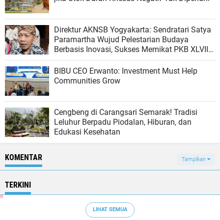
Direktur AKNSB Yogyakarta: Sendratari Satya
Paramartha Wujud Pelestarian Budaya
Berbasis Inovasi, Sukses Memikat PKB XLVIII
Bali
BIBU CEO Erwanto: Investment Must Help
Communities Grow
Cengbeng di Carangsari Semarak! Tradisi
Leluhur Berpadu Piodalan, Hiburan, dan
Edukasi Kesehatan
KOMENTAR
Tampilkan
TERKINI
LIHAT SEMUA