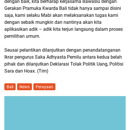
dengan baik, kita berharap kerjasama Bawaslu dengan
Gerakan Pramuka Kwarda Bali tidak hanya sampai disini
saja, kami selaku Mabi akan melaksanakan tugas kami
dengan sebaik mungkin dan nantinya akan kita
aplikasikan adik – adik kita terjun langsung dalam proses
pemilihan umum.
Seusai pelantikan dilanjutkan dengan penandatanganan
Ikrar pengurus Saka Adhyasta Pemilu antara kedua belah
pihak dan dilanjutkan Deklarasi Tolak Politik Uang, Politisi
Sara dan Hoax. (Tim)
Bali
News
Perayaan